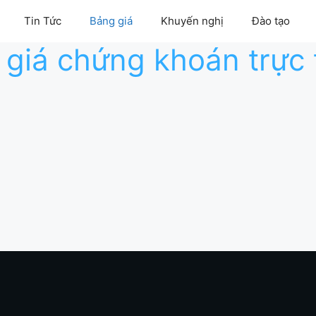
Tin Tức
Bảng giá
Khuyến nghị
Đào tạo
 giá chứng khoán trực 