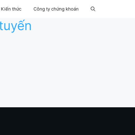
Kiến thức
Công ty chứng khoán
tuyến