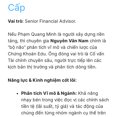
Cấp
Vai trò:
Senior Financial Advisor.
Nếu Phạm Quang Minh là người xây dựng nền
tảng, thì chuyên gia
Nguyễn Văn Nam
chính là
“bộ não” phân tích vĩ mô và chiến lược của
Chứng Khoán Edu. Ông đóng vai trò là Cố vấn
Tài chính chuyên sâu, người trực tiếp lên các
kịch bản thị trường và phân tích dòng tiền.
Năng lực & Kinh nghiệm cốt lõi:
Phân tích Vĩ mô & Ngành:
Khả năng
nhạy bén trong việc đọc vị các chính sách
tiền tệ (lãi suất, tỷ giá) và tác động của
chúng đến từng nhóm ngành cụ thể trên