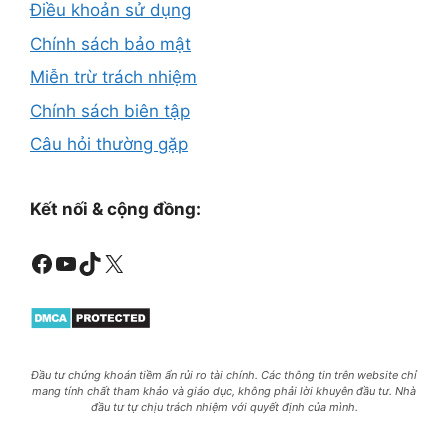
Điều khoản sử dụng
Chính sách bảo mật
Miễn trừ trách nhiệm
Chính sách biên tập
Câu hỏi thường gặp
Kết nối & cộng đồng:
Facebook
Youtube
TikTok
X
Đầu tư chứng khoán tiềm ẩn rủi ro tài chính. Các thông tin trên website chỉ
mang tính chất tham khảo và giáo dục, không phải lời khuyên đầu tư. Nhà
đầu tư tự chịu trách nhiệm với quyết định của mình.