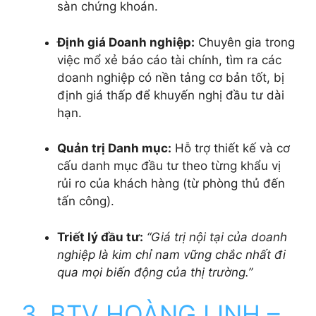
sàn chứng khoán.
Định giá Doanh nghiệp:
Chuyên gia trong
việc mổ xẻ báo cáo tài chính, tìm ra các
doanh nghiệp có nền tảng cơ bản tốt, bị
định giá thấp để khuyến nghị đầu tư dài
hạn.
Quản trị Danh mục:
Hỗ trợ thiết kế và cơ
cấu danh mục đầu tư theo từng khẩu vị
rủi ro của khách hàng (từ phòng thủ đến
tấn công).
Triết lý đầu tư:
“Giá trị nội tại của doanh
nghiệp là kim chỉ nam vững chắc nhất đi
qua mọi biến động của thị trường.”
3. BTV HOÀNG LINH –