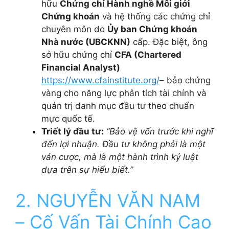
hữu
Chứng chỉ Hành nghề Môi giới
Chứng khoán
và hệ thống các chứng chỉ
chuyên môn do
Ủy ban Chứng khoán
Nhà nước (UBCKNN)
cấp. Đặc biệt, ông
sở hữu chứng chỉ
CFA (Chartered
Financial Analyst)
https://www.cfainstitute.org/
– bảo chứng
vàng cho năng lực phân tích tài chính và
quản trị danh mục đầu tư theo chuẩn
mực quốc tế.
Triết lý đầu tư:
“Bảo vệ vốn trước khi nghĩ
đến lợi nhuận. Đầu tư không phải là một
ván cược, mà là một hành trình kỷ luật
dựa trên sự hiểu biết.”
2. NGUYỄN VĂN NAM
– Cố Vấn Tài Chính Cao