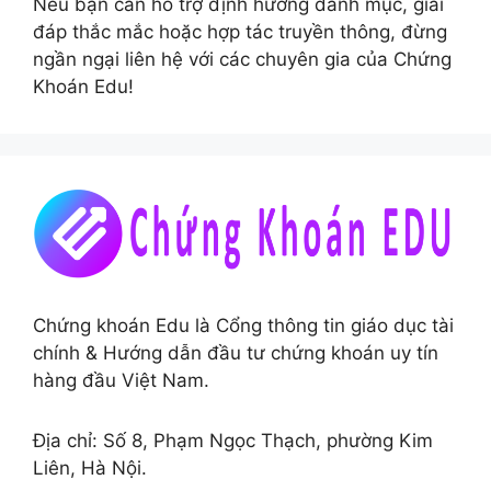
Nếu bạn cần hỗ trợ định hướng danh mục, giải
đáp thắc mắc hoặc hợp tác truyền thông, đừng
ngần ngại liên hệ với các chuyên gia của Chứng
Khoán Edu!
Chứng khoán Edu là Cổng thông tin giáo dục tài
chính & Hướng dẫn đầu tư chứng khoán uy tín
hàng đầu Việt Nam.
Địa chỉ: Số 8, Phạm Ngọc Thạch, phường Kim
Liên, Hà Nội.