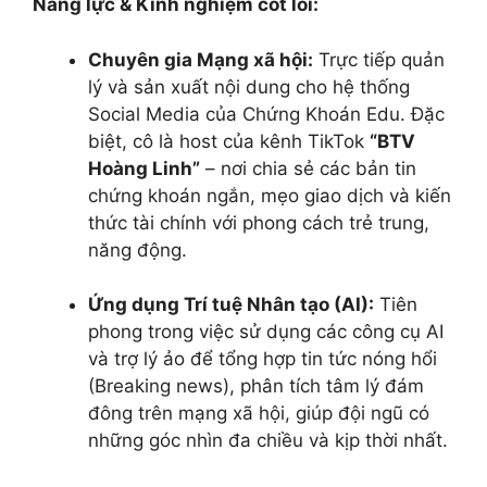
Năng lực & Kinh nghiệm cốt lõi:
Chuyên gia Mạng xã hội:
Trực tiếp quản
lý và sản xuất nội dung cho hệ thống
Social Media của Chứng Khoán Edu. Đặc
biệt, cô là host của kênh TikTok
“BTV
Hoàng Linh”
– nơi chia sẻ các bản tin
chứng khoán ngắn, mẹo giao dịch và kiến
thức tài chính với phong cách trẻ trung,
năng động.
Ứng dụng Trí tuệ Nhân tạo (AI):
Tiên
phong trong việc sử dụng các công cụ AI
và trợ lý ảo để tổng hợp tin tức nóng hổi
(Breaking news), phân tích tâm lý đám
đông trên mạng xã hội, giúp đội ngũ có
những góc nhìn đa chiều và kịp thời nhất.