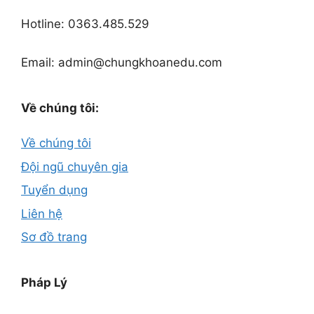
Hotline: 0363.485.529
Email: admin@chungkhoanedu.com
Về chúng tôi:
Về chúng tôi
Đội ngũ chuyên gia
Tuyển dụng
Liên hệ
Sơ đồ trang
Pháp Lý