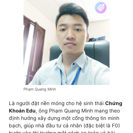
Phạm Quang Minh
Là người đặt nền móng cho hệ sinh thái
Chứng
Khoán Edu
, ông Phạm Quang Minh mang theo
định hướng xây dựng một cổng thông tin minh
bạch, giúp nhà đầu tư cá nhân (đặc biệt là F0)
bước vào thị trường một cách an toàn và bài