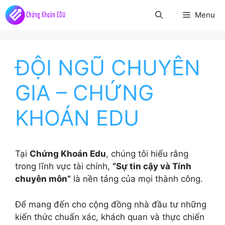
Chuyển
Menu
đến
nội
dung
ĐỘI NGŨ CHUYÊN
GIA – CHỨNG
KHOÁN EDU
Tại
Chứng Khoán Edu
, chúng tôi hiểu rằng
trong lĩnh vực tài chính,
“Sự tin cậy và Tính
chuyên môn”
là nền tảng của mọi thành công.
Để mang đến cho cộng đồng nhà đầu tư những
kiến thức chuẩn xác, khách quan và thực chiến