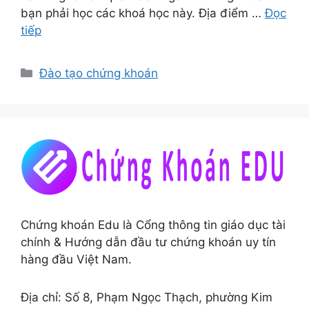
bạn phải học các khoá học này. Địa điểm …
Đọc
tiếp
Danh
Đào tạo chứng khoán
mục
Chứng khoán Edu là Cổng thông tin giáo dục tài
chính & Hướng dẫn đầu tư chứng khoán uy tín
hàng đầu Việt Nam.
Địa chỉ: Số 8, Phạm Ngọc Thạch, phường Kim