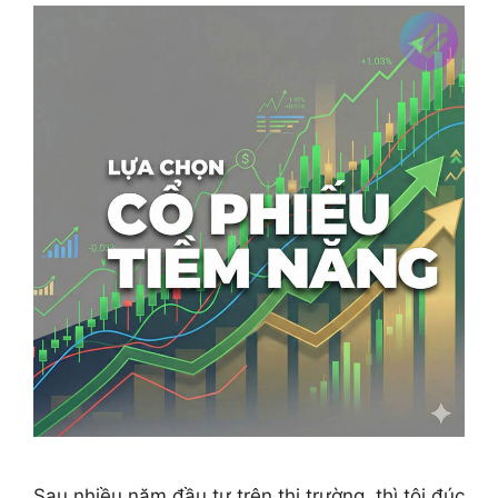
Sau nhiều năm đầu tư trên thị trường, thì tôi đúc