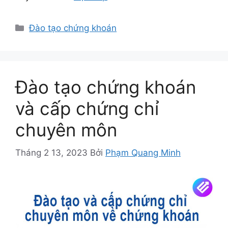
Danh
Đào tạo chứng khoán
mục
Đào tạo chứng khoán
và cấp chứng chỉ
chuyên môn
Tháng 2 13, 2023
Bởi
Phạm Quang Minh