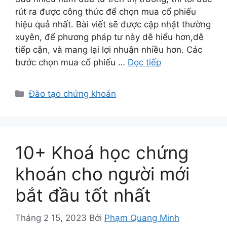
rút ra được công thức để chọn mua cổ phiếu
hiệu quả nhất. Bài viết sẽ được cập nhật thường
xuyên, để phương pháp tư này dễ hiểu hơn,dễ
tiếp cận, và mang lại lợi nhuận nhiều hơn. Các
bước chọn mua cổ phiếu …
Đọc tiếp
Danh
Đào tạo chứng khoán
mục
10+ Khoá học chứng
khoán cho người mới
bắt đầu tốt nhất
Tháng 2 15, 2023
Bởi
Phạm Quang Minh