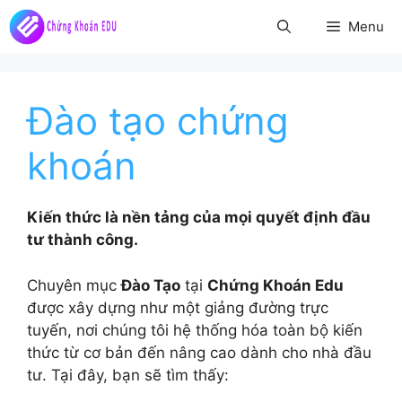
Chuyển
Menu
đến
nội
dung
Đào tạo chứng
khoán
Kiến thức là nền tảng của mọi quyết định đầu
tư thành công.
Chuyên mục
Đào Tạo
tại
Chứng Khoán Edu
được xây dựng như một giảng đường trực
tuyến, nơi chúng tôi hệ thống hóa toàn bộ kiến
thức từ cơ bản đến nâng cao dành cho nhà đầu
tư. Tại đây, bạn sẽ tìm thấy: