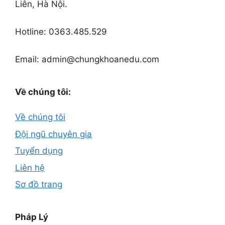
Liên, Hà Nội.
Hotline: 0363.485.529
Email: admin@chungkhoanedu.com
Về chúng tôi:
Về chúng tôi
Đội ngũ chuyên gia
Tuyển dụng
Liên hệ
Sơ đồ trang
Pháp Lý