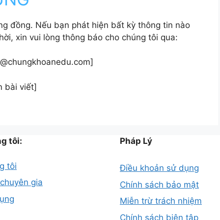
ng đồng. Nếu bạn phát hiện bất kỳ thông tin nào
hời, xin vui lòng thông báo cho chúng tôi qua:
min@chungkhoanedu.com]
 bài viết]
g tôi:
Pháp Lý
g tôi
Điều khoản sử dụng
 chuyên gia
Chính sách bảo mật
dụng
Miễn trừ trách nhiệm
Chính sách biên tập