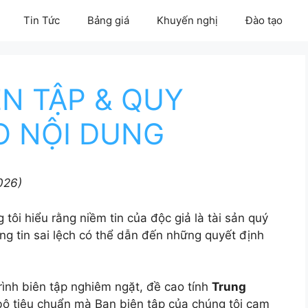
Tin Tức
Bảng giá
Khuyến nghị
Đào tạo
ÊN TẬP & QUY
O NỘI DUNG
026)
tôi hiểu rằng niềm tin của độc giả là tài sản quý
ông tin sai lệch có thể dẫn đến những quyết định
trình biên tập nghiêm ngặt, đề cao tính
Trung
 bộ tiêu chuẩn mà Ban biên tập của chúng tôi cam