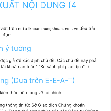
XUẤT NỘI DUNG (4
viết trên
đều trải
motaikhoanchungkhoan.edu.vn
n đọc:
n ý tưởng
 độc giả để xác định chủ đề. Các chủ đề này phải
 tài khoản an toàn”, “So sánh phí giao dịch”…).
ung (Dựa trên E-E-A-T)
 kiến thức nền tảng về tài chính.
ng thông tin từ: Sở Giao dịch Chứng khoán