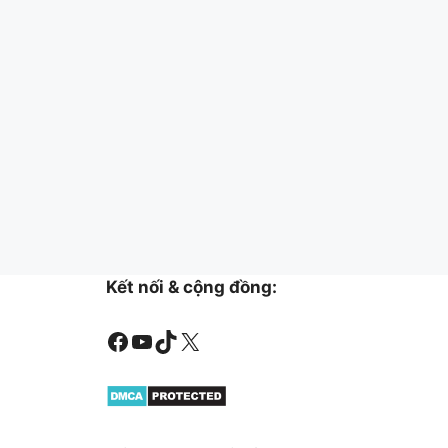
Kết nối & cộng đồng:
Facebook
Youtube
TikTok
X