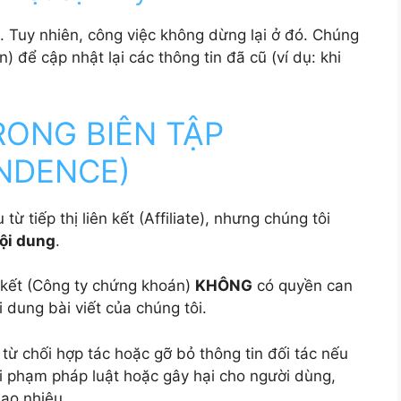
. Tuy nhiên, công việc không dừng lại ở đó. Chúng
ần) để cập nhật lại các thông tin đã cũ (ví dụ: khi
RONG BIÊN TẬP
ENDENCE)
ừ tiếp thị liên kết (Affiliate), nhưng chúng tôi
ội dung
.
n kết (Công ty chứng khoán)
KHÔNG
có quyền can
 dung bài viết của chúng tôi.
từ chối hợp tác hoặc gỡ bỏ thông tin đối tác nếu
vi phạm pháp luật hoặc gây hại cho người dùng,
bao nhiêu.