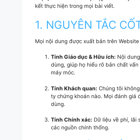
kết thực hiện trong mọi bài viết.
1. NGUYÊN TẮC CỐT
Mọi nội dung được xuất bản trên Website 
Tính Giáo dục & Hữu ích:
Nội dung 
dùng, giúp họ hiểu rõ bản chất vấn
máy móc.
Tính Khách quan:
Chúng tôi không 
ty chứng khoán nào. Mọi đánh giá đ
dùng.
Tính Chính xác:
Dữ liệu về phí, lãi
các nguồn chính thống.