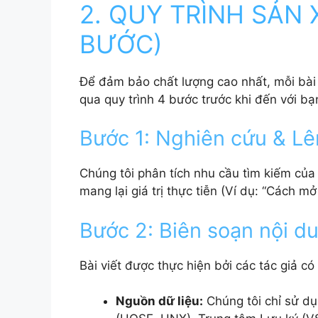
2. QUY TRÌNH SẢN 
BƯỚC)
Để đảm bảo chất lượng cao nhất, mỗi bài 
qua quy trình 4 bước trước khi đến với bạ
Bước 1: Nghiên cứu & Lê
Chúng tôi phân tích nhu cầu tìm kiếm của
mang lại giá trị thực tiễn (Ví dụ: “Cách mở
Bước 2: Biên soạn nội d
Bài viết được thực hiện bởi các tác giả có
Nguồn dữ liệu:
Chúng tôi chỉ sử dụ