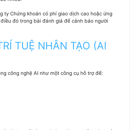
 ty Chứng khoán có phí giao dịch cao hoặc ứng
õ điều đó trong bài đánh giá để cảnh báo người
TRÍ TUỆ NHÂN TẠO (AI
ụng công nghệ AI như một công cụ hỗ trợ để: