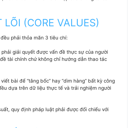
 LÕI (CORE VALUES)
đều phải thỏa mãn 3 tiêu chí:
phải giải quyết được vấn đề thực sự của người
 đề tài chính chứ không chỉ hướng dẫn thao tác
viết bài để “tâng bốc” hay “dìm hàng” bất kỳ công
ều dựa trên dữ liệu thực tế và trải nghiệm người
 suất, quy định pháp luật phải được đối chiếu với