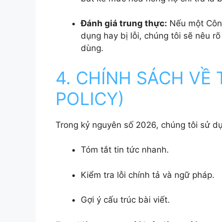
Đánh giá trung thực:
Nếu một Công
dụng hay bị lỗi, chúng tôi sẽ nêu r
dùng.
4. CHÍNH SÁCH VỀ 
POLICY)
Trong kỷ nguyên số 2026, chúng tôi sử d
Tóm tắt tin tức nhanh.
Kiểm tra lỗi chính tả và ngữ pháp.
Gợi ý cấu trúc bài viết.