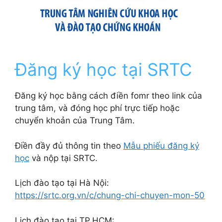
Đăng ký học tại SRTC
Đăng ký học bằng cách điền fomr theo link của
trung tâm, và đóng học phí trực tiếp hoặc
chuyển khoản của Trung Tâm.
Điền đầy đủ thông tin theo
Mẫu phiếu đăng ký
học
và nộp tại SRTC.
Lịch đào tạo tại Hà Nội:
https://srtc.org.vn/c/chung-chi-chuyen-mon-50
Lịch đào tạo tại TP.HCM: