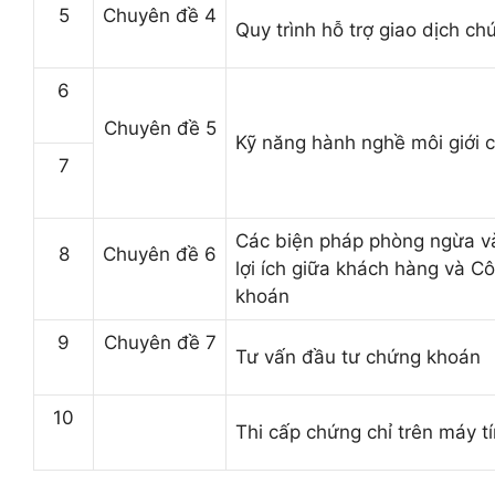
5
Chuyên đề 4
Quy trình hỗ trợ giao dịch c
6
Chuyên đề 5
Kỹ năng hành nghề môi giới 
7
Các biện pháp phòng ngừa và
8
Chuyên đề 6
lợi ích giữa khách hàng và C
ô
khoán
9
Chuyên đề 7
Tư vấn đầu tư chứng khoán
10
Thi cấp chứng chỉ trên máy t