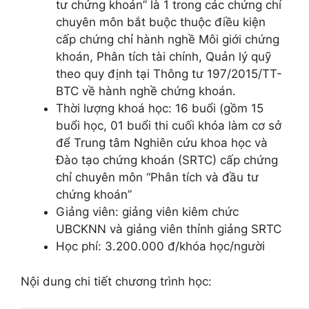
tư chứng khoán” là 1 trong các chứng chỉ
chuyên môn bắt buộc thuộc điều kiện
cấp chứng chỉ hành nghề Môi giới chứng
khoán, Phân tích tài chính, Quản lý quỹ
theo quy định tại Thông tư 197/2015/TT-
BTC về hành nghề chứng khoán.
Thời lượng khoá học: 16 buổi (gồm 15
buổi học, 01 buổi thi
cuối khóa làm cơ sở
để Trung tâm Nghiên cứu khoa học và
Đào tạo chứng khoán (SRTC) cấp chứng
chỉ chuyên môn “Phân tích và đầu tư
chứng khoán”
Giảng viên: giảng viên kiêm chức
UBCKNN và giảng viên thỉnh giảng SRTC
Học phí: 3.200.000 đ/khóa học/người
N
ội dung chi tiết chương trình học: