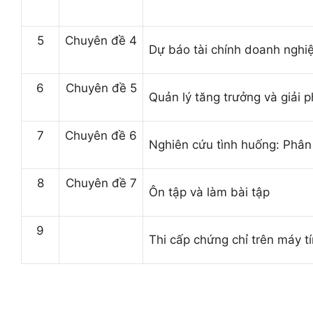
5
Chuyên đề 4
Dự báo tài chính doanh nghi
6
Chuyên đề 5
Quản lý tăng trưởng và giải p
7
Chuyên đề 6
Nghiên cứu tình huống: Phân 
8
Chuyên đề 7
Ôn tập và làm bài tập
9
Thi cấp chứng chỉ trên máy t