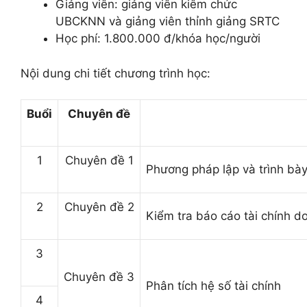
Giảng viên: giảng viên kiêm chức
UBCKNN và giảng viên thỉnh giảng SRTC
Học phí: 1.800.000 đ/khóa học/người
Nội dung chi tiết chương trình học:
Buổi
Chuyên đề
1
Chuyên đề 1
Phương pháp lập và trình bày
2
Chuyên đề 2
Kiểm tra báo cáo tài chính d
3
Chuyên đề 3
Phân tích hệ số tài chính
4