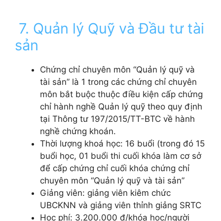
7. Quản lý Quỹ và Đầu tư tài
sản
Chứng chỉ chuyên môn “Quản lý quỹ và
tài sản” là 1 trong các chứng chỉ chuyên
môn bắt buộc thuộc điều kiện cấp chứng
chỉ hành nghề Quản lý quỹ theo quy định
tại Thông tư 197/2015/TT-BTC về hành
nghề chứng khoán.
Thời lượng khoá học: 16 buổi (trong đó 15
buổi học, 01 buổi thi
cuối khóa làm cơ sở
để cấp chứng chỉ cuối khóa chứng chỉ
chuyên môn “Quản lý quỹ và tài sản”
Giảng viên: giảng viên kiêm chức
UBCKNN và giảng viên thỉnh giảng SRTC
Học phí: 3.200.000 đ/khóa học/người