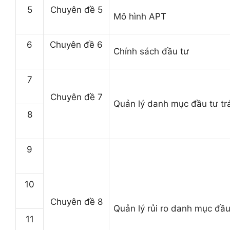
5
Chuyên đề 5
Mô hình A
PT
6
Chuyên đề 6
Chính sách đầu tư
7
Chuyên đề 7
Quản lý danh mục đầu tư trá
8
9
10
Chuyên đề 8
Quản lý rủi ro danh mục đầu
11