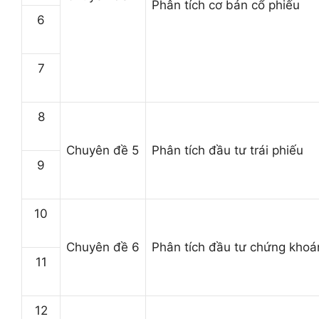
Phân tích cơ bản cổ phiếu
6
7
8
Chuyên đề 5
Phân tích đầu tư trái phiếu
9
10
Chuyên đề 6
Phân tích đầu tư chứng khoá
11
12