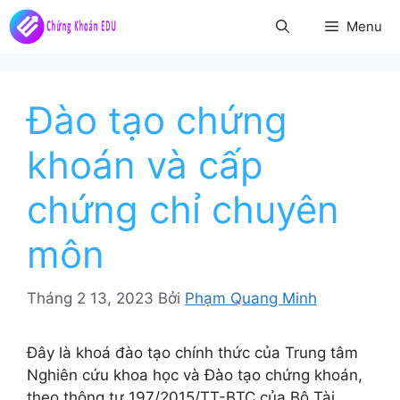
Chuyển
Menu
đến
nội
dung
Đào tạo chứng
khoán và cấp
chứng chỉ chuyên
môn
Tháng 2 13, 2023
Bởi
Phạm Quang Minh
Đây là khoá đào tạo chính thức của Trung tâm
Nghiên cứu khoa học và Đào tạo chứng khoán,
theo thông tư 197/2015/TT-BTC của Bộ Tài