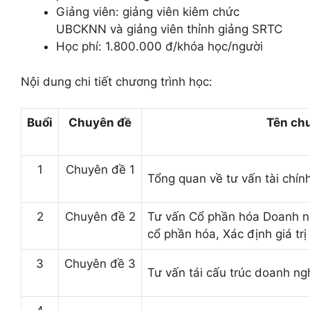
Giảng viên: giảng viên kiêm chức
UBCKNN và giảng viên thỉnh giảng SRTC
Học phí: 1.800.000 đ/khóa học/người
Nội dung chi tiết chương trình học:
Buổi
Chuyên đề
Tên ch
1
Chuyên đề 1
Tổng quan về tư vấn tài chí
2
Chuyên đề 2
Tư vấn Cổ phần hóa Doanh ng
cổ phần hóa, Xác định giá tr
3
Chuyên đề 3
Tư vấn tái cấu trúc doanh n