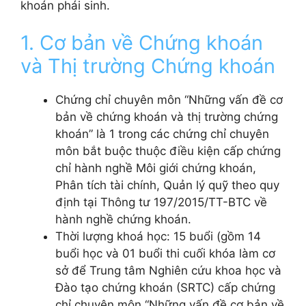
khoán phái sinh.
1. Cơ bản về Chứng khoán
và Thị trường Chứng khoán
Chứng chỉ chuyên môn “Những vấn đề cơ
bản về chứng khoán và thị trường chứng
khoán” là 1 trong các chứng chỉ chuyên
môn bắt buộc thuộc điều kiện cấp chứng
chỉ hành nghề Môi giới chứng khoán,
Phân tích tài chính, Quản lý quỹ theo quy
định tại Thông tư 197/2015/TT-BTC về
hành nghề chứng khoán.
Thời lượng khoá học: 15 buổi (gồm 14
buổi học và 01 buổi thi cuối khóa làm cơ
sở để Trung tâm Nghiên cứu khoa học và
Đào tạo chứng khoán (SRTC) cấp chứng
chỉ chuyên môn “Những vấn đề cơ bản về