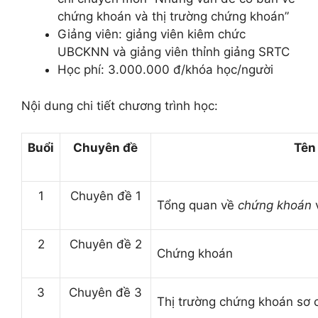
chứng khoán và thị trường chứng khoán”
Giảng viên: giảng viên kiêm chức
UBCKNN và giảng viên thỉnh giảng SRTC
Học phí: 3.000.000 đ/khóa học/người
Nội dung chi tiết chương trình học:
Buổi
Chuyên đề
Tên
1
Chuyên đề 1
Tổng quan về
chứng khoán
v
2
Chuyên đề 2
Chứng khoán
3
Chuyên đề 3
Thị trường chứng khoán sơ 