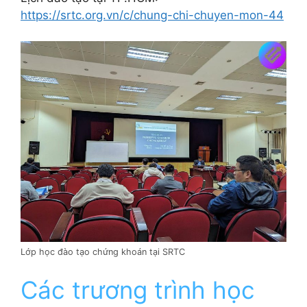
https://srtc.org.vn/c/chung-chi-chuyen-mon-44
Lớp học đào tạo chứng khoán tại SRTC
Các trương trình học