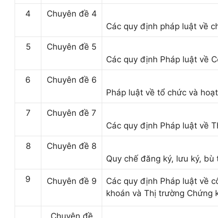
4
Chuyên đề 4
Các quy định pháp luật về 
5
Chuyên đề 5
Các quy định Pháp luật về 
6
Chuyên đề 6
Pháp luật về tổ chức và hoạ
7
Chuyên đề 7
Các quy định Pháp luật về T
8
Chuyên đề 8
Quy chế đăng ký, lưu ký, bù
9
Chuyên đề 9
Các quy định Pháp luật về c
khoán và Thị trường Chứng 
Chuyên đề