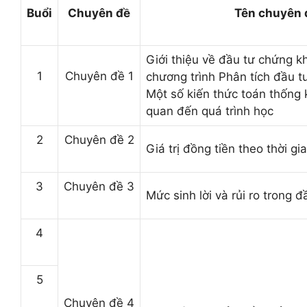
Buổi
Chuyên đề
Tên chuyên 
Giới thiệu về đầu tư chứng k
1
Chuyên đề 1
chương trình Phân tích đầu 
Một số kiến thức toán thống k
quan đến quá trình học
2
Chuyên đề 2
Giá trị đồng tiền theo thời gi
3
Chuyên đề 3
Mức sinh lời và rủi ro trong 
4
5
Chuyên đề 4