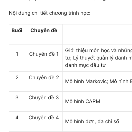
Nội dung chi tiết chương trình học:
Buổi
Chuyên đề
Giới thiệu môn học và nhữn
1
Chuyên đề 1
tư; Lý thuyết quản lý danh m
danh mục đầu tư
2
Chuyên đề 2
Mô hình Markovic; Mô hình 
3
Chuyên đề 3
Mô hình C
APM
4
Chuyên đề 4
Mô hình đơn, đa chỉ số