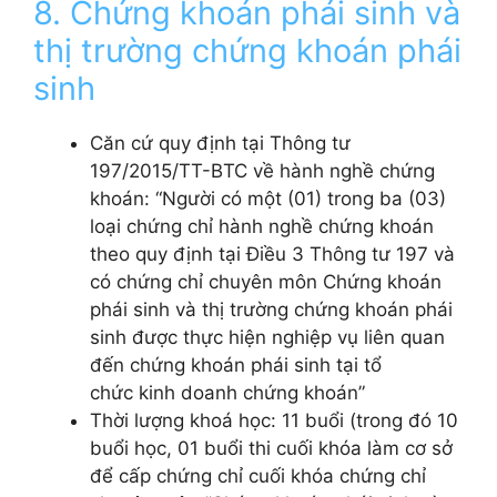
8. Chứng khoán phái sinh và
thị trường chứng khoán phái
sinh
Căn cứ quy định tại Thông tư
197/2015/TT-BTC về hành nghề chứng
khoán:
“Người có một (01) trong ba (03)
loại chứng chỉ hành nghề chứng khoán
theo quy định tại Điều 3 Thông tư 197 và
có chứng chỉ chuyên môn
Chứng
khoán
phái sinh và thị trường chứng khoán phái
sinh được thực hiện nghiệp
v
ụ liên quan
đến chứng khoán phái sinh tại tổ
chức
kinh
doanh chứng khoán
”
Thời lượng khoá học: 11 buổi (trong đó 10
buổi học, 01 buổi thi
cuối khóa làm cơ sở
để cấp chứng chỉ cuối khóa chứng chỉ