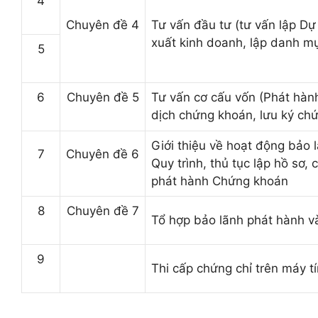
4
Chuyên đề 4
Tư vấn đầu tư (tư vấn lập Dự
xuất kinh doanh, lập danh mụ
5
6
Chuyên đề 5
Tư vấn cơ cấu vốn (Phát hành
dịch chứng khoán, lưu ký ch
Giới thiệu về hoạt động bảo
7
Chuyên đề 6
Quy trình, thủ tục lập hồ sơ, 
phát hành Chứng khoán
8
Chuyên đề 7
Tổ hợp bảo lãnh phát hành 
9
Thi cấp chứng chỉ trên máy t