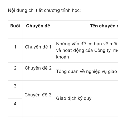
N
ội dung chi tiết chương trình học:
Buổi
Chuyên đề
Tên chuyên 
Những vấn đề cơ bản về môi 
1
Chuyên đề 1
và hoạt động của Công ty mô
khoán
2
Chuyên đề 2
Tổng quan về nghiệp vụ giao
3
Chuyên đề 3
Giao dịch ký quỹ
4