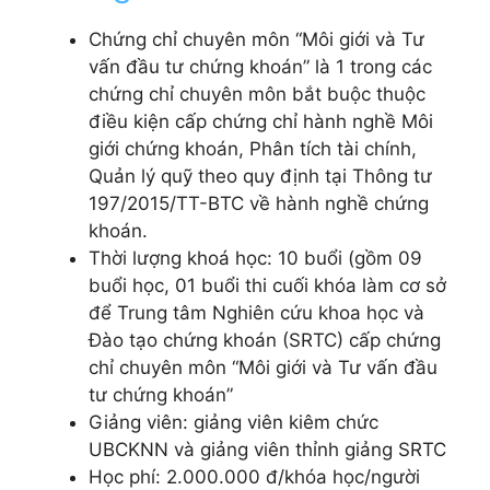
Chứng chỉ chuyên môn “Môi giới và Tư
vấn đầu tư chứng khoán” là 1 trong các
chứng chỉ chuyên môn bắt buộc thuộc
điều kiện cấp chứng chỉ hành nghề Môi
giới chứng khoán, Phân tích tài chính,
Quản lý quỹ theo quy định tại Thông tư
197/2015/TT-BTC về hành nghề chứng
khoán.
Thời lượng khoá học: 10 buổi (gồm 09
buổi học, 01 buổi thi
cuối khóa làm cơ sở
để Trung tâm Nghiên cứu khoa học và
Đào tạo chứng khoán (SRTC) cấp chứng
chỉ chuyên môn “Môi giới và Tư vấn đầu
tư chứng khoán”
Giảng viên: giảng viên kiêm chức
UBCKNN và giảng viên thỉnh giảng SRTC
Học phí: 2.000.000 đ/khóa học/người