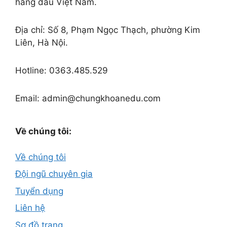
hàng đầu Việt Nam.
Địa chỉ: Số 8, Phạm Ngọc Thạch, phường Kim
Liên, Hà Nội.
Hotline: 0363.485.529
Email: admin@chungkhoanedu.com
Về chúng tôi:
Về chúng tôi
Đội ngũ chuyên gia
Tuyển dụng
Liên hệ
Sơ đồ trang