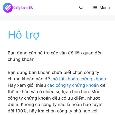
Chuyển
Menu
đến
nội
dung
Hỗ trợ
Bạn đang cần hỗ trợ các vẫn đề liên quan đến
chứng khoán:
Bạn đang băn khoăn chưa biết chọn công ty
chứng khoán nào để
mở tài khoản chứng khoán
.
Hãy xem giới thiệu
các công ty chứng khoán
để
thêm khảo và có nhiều sự lựa chọn hơn. Mỗi
công ty chứng khoán đều có ưu điểm, nhược
điểm. Không có công ty nào là hoàn hảo tuyệt
đối 100%, hãy lựa chọn công ty phù hợp với