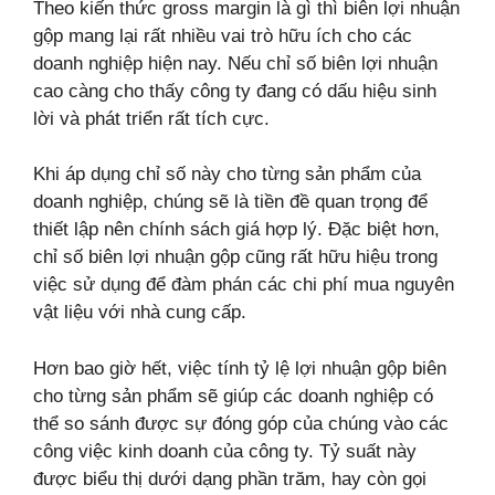
Theo kiến thức gross margin là gì thì biên lợi nhuận
gộp mang lại rất nhiều vai trò hữu ích cho các
doanh nghiệp hiện nay. Nếu chỉ số biên lợi nhuận
cao càng cho thấy công ty đang có dấu hiệu sinh
lời và phát triển rất tích cực.
Khi áp dụng chỉ số này cho từng sản phẩm của
doanh nghiệp, chúng sẽ là tiền đề quan trọng để
thiết lập nên chính sách giá hợp lý. Đặc biệt hơn,
chỉ số biên lợi nhuận gộp cũng rất hữu hiệu trong
việc sử dụng để đàm phán các chi phí mua nguyên
vật liệu với nhà cung cấp.
Hơn bao giờ hết, việc tính tỷ lệ lợi nhuận gộp biên
cho từng sản phẩm sẽ giúp các doanh nghiệp có
thể so sánh được sự đóng góp của chúng vào các
công việc kinh doanh của công ty. Tỷ suất này
được biểu thị dưới dạng phần trăm, hay còn gọi