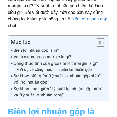
margin là gì? Tỷ suất lợi nhuận gộp biên thể hiện
điều gì? Bài viết dưới đây mời các bạn hãy cùng
chúng tôi khám phá thông tin về
biên lợi nhuận gộp
nhé!
Mục lục
Biên lợi nhuận gộp là gì?
Vai trò của gross margin là gì?
Công thức tính của gross profit margin là gì?
Ví dụ về công thức tính biên lợi nhuận gộp
Sự khác biệt giữa “tỷ suất lợi nhuận gộp biên”
với “lợi nhuận gộp”
Sự khác nhau giữa “tỷ suất lợi nhuận gộp biên”
và “tỷ suất lợi nhuận ròng”
Biên lợi nhuận gộp là