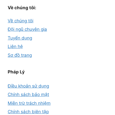
Về chúng tôi:
Về chúng tôi
Đội ngũ chuyên gia
Tuyển dụng
Liên hệ
Sơ đồ trang
Pháp Lý
Điều khoản sử dụng
Chính sách bảo mật
Miễn trừ trách nhiệm
Chính sách biên tập