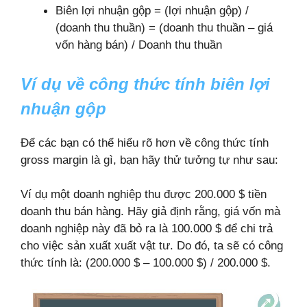
Biên lợi nhuận gộp = (lợi nhuận gộp) /
(doanh thu thuần) = (doanh thu thuần – giá
vốn hàng bán) / Doanh thu thuần
Ví dụ về công thức tính biên lợi
nhuận gộp
Để các bạn có thể hiểu rõ hơn về công thức tính
gross margin là gì, bạn hãy thử tưởng tự như sau:
Ví dụ một doanh nghiệp thu được 200.000 $ tiền
doanh thu bán hàng. Hãy giả định rằng, giá vốn mà
doanh nghiệp này đã bỏ ra là 100.000 $ để chi trả
cho việc sản xuất xuất vật tư. Do đó, ta sẽ có công
thức tính là: (200.000 $ – 100.000 $) / 200.000 $.