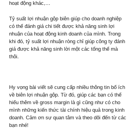
hoạt động khác,…
Tỷ suất lợi nhuận gộp biên giúp cho doanh nghiệp
có thể đánh giá chi tiết được khả năng sinh lợi
nhuận của hoạt động kinh doanh của mình. Trong
khi đó, tỷ suất lợi nhuận ròng chỉ giúp công ty đánh
giá được khả năng sinh lời một các tổng thể mà
thôi.
Hy vọng bài viết sẽ cung cấp nhiều thông tin bổ ích
về biên lợi nhuận gộp. Từ đó, giúp các bạn có thể
hiểu thêm về gross margin là gì cũng như có cho
mình những kiến thức tài chính hiệu quả trong kinh
doanh. Cảm ơn sự quan tâm và theo dõi đến từ các
bạn nhé!