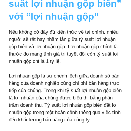
suất lợi nhuận gộp biên”
với “lợi nhuận gộp”
Nếu không có đầy đủ kiến thức về tài chính, nhiều
người sẽ rất hay nhầm lẫn giữa tỷ suất lợi nhuận
gộp biên và lợi nhuận gộp. Lợi nhuận gộp chính là
thước đo mang tính giá trị tuyệt đối còn tỷ suất lợi
nhuận gộp chỉ là 1 tỷ lệ.
Lợi nhuận gộp là sự chênh lệch giữa doanh số bán
hàng của doanh nghiệp cùng chi phí bán hàng trực
tiếp của chúng. Trong khi tỷ suất lợi nhuận gộp biên
là lợi nhuận của chúng được biểu thị bằng phần
trăm doanh thu. Tỷ suất lợi nhuận gộp biên đặt lợi
nhuận gộp trong một hoàn cảnh thông qua việc tính
đến khối lượng bán hàng của công ty.