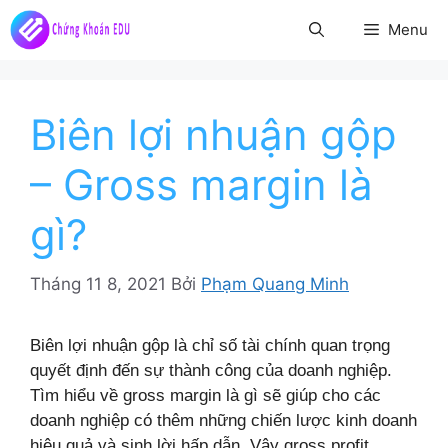
Chuyển
Menu
đến
nội
dung
Biên lợi nhuận gộp
– Gross margin là
gì?
Tháng 11 8, 2021
Bởi
Phạm Quang Minh
Biên lợi nhuận gộp là chỉ số tài chính quan trọng
quyết định đến sự thành công của doanh nghiệp.
Tìm hiểu về gross margin là gì sẽ giúp cho các
doanh nghiệp có thêm những chiến lược kinh doanh
hiệu quả và sinh lời hấp dẫn. Vậy gross profit