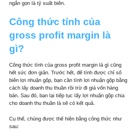
ngắn gọn là tỷ suất biên.
Công thức tính của
gross profit margin là
gì?
Công thức tính của gross profit margin là gì cũng
hết sức đơn giản. Trước hết, để tính được chỉ số
biên lợi nhuận gộp, bạn cần tính lợi nhuận gộp bằng
cách lấy doanh thu thuần rồi trừ đi giá vốn hàng
bán. Sau đó, bạn lại tiếp tục lấy lợi nhuận gộp chia
cho doanh thu thuần là sẽ có kết quả.
Cụ thể, chúng được thể hiện bằng công thức như
sau: