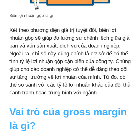
Biên lợi nhuận gộp là gì
Xét theo phương diện giá trị tuyệt đối, biên lợi
nhuận gộp sẽ giúp đo lường sự chênh lệch giữa giá
bán và vốn sản xuất, dịch vụ của doanh nghiệp.
Ngoài ra, chỉ số này cũng chính là cơ sở để có thể
tính tỷ lệ lợi nhuận gộp cận biên của công ty. Chúng
giúp cho các doanh nghiệp có thể dễ dàng theo dõi
sự tăng trưởng về lợi nhuận của mình. Từ đó, có
thể so sánh với các tỷ lệ lợi nhuận khác của đối thủ
cạnh tranh hoặc trung bình với ngành.
Vai trò của gross margin
là gì?