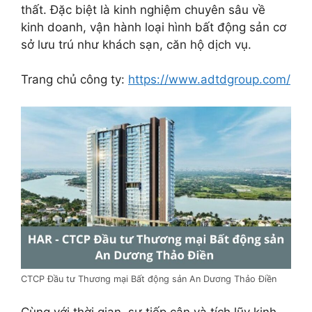
thất. Đặc biệt là kinh nghiệm chuyên sâu về
kinh doanh, vận hành loại hình bất động sản cơ
sở lưu trú như khách sạn, căn hộ dịch vụ.
Trang chủ công ty:
https://www.adtdgroup.com/
CTCP Đầu tư Thương mại Bất động sản An Dương Thảo Điền
Cùng với thời gian, sự tiếp cận và tích lũy kinh