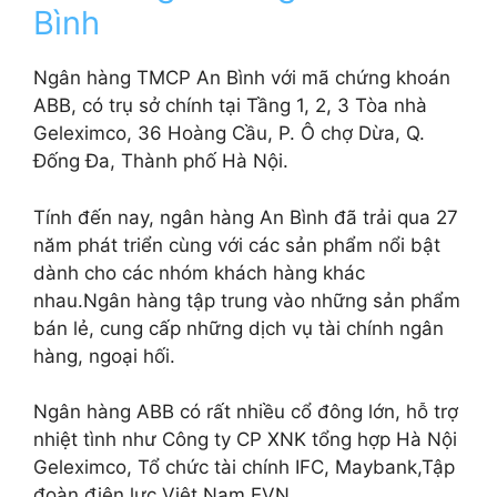
Bình
Ngân hàng TMCP An Bình với mã chứng khoán
ABB, có trụ sở chính tại Tầng 1, 2, 3 Tòa nhà
Geleximco, 36 Hoàng Cầu, P. Ô chợ Dừa, Q.
Đống Đa, Thành phố Hà Nội.
Tính đến nay, ngân hàng An Bình đã trải qua 27
năm phát triển cùng với các sản phẩm nổi bật
dành cho các nhóm khách hàng khác
nhau.Ngân hàng tập trung vào những sản phẩm
bán lẻ, cung cấp những dịch vụ tài chính ngân
hàng, ngoại hối.
Ngân hàng ABB có rất nhiều cổ đông lớn, hỗ trợ
nhiệt tình như Công ty CP XNK tổng hợp Hà Nội
Geleximco, Tổ chức tài chính IFC, Maybank,Tập
đoàn điện lực Việt Nam EVN…