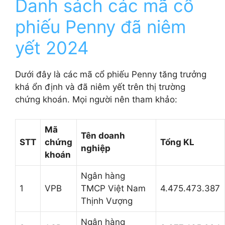
Danh sách các mã cổ
phiếu Penny đã niêm
yết 2024
Dưới đây là các mã cổ phiếu Penny tăng trưởng
khá ổn định và đã niêm yết trên thị trường
chứng khoán. Mọi người nên tham khảo:
Mã
Tên doanh
STT
chứng
Tổng KL
nghiệp
khoán
Ngân hàng
1
VPB
TMCP Việt Nam
4.475.473.387
Thịnh Vượng
Ngân hàng