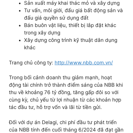
Sản xuất máy khai thác mỏ và xây dựng
Tư vấn, môi giới, đấu giá bất động sản và
đấu giá quyền sử dụng đất
Bán buôn vật liệu, thiết bị lắp đặt khác
trong xây dựng
Xây dựng công trình kỹ thuật dân dụng
khác
Trang chủ công ty:
http://www.nbb.com.vn/
Trong bối cảnh doanh thu giảm mạnh, hoạt
động tài chính trở thành điểm sáng của NBB khi
thu về khoảng 76 tỷ đồng, tăng gấp đôi so với
cùng kỳ, chủ yếu từ lợi nhuận từ các khoản hợp
tác đầu tư, hỗ trợ vốn và lãi từ tiền gửi.
Đối với dự án Delagi, chi phí đầu tư phát triển
của NBB tính đến cuối tháng 6/2024 đã đạt gần