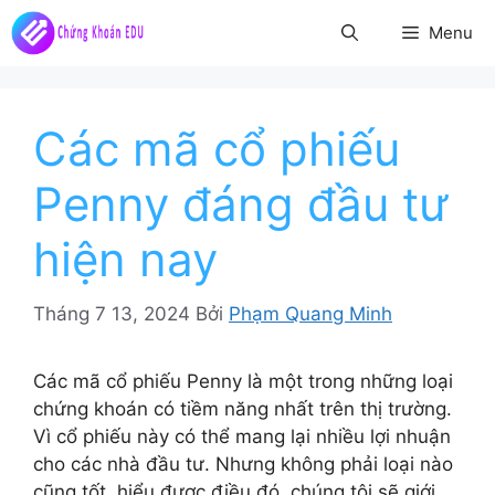
Chuyển
Menu
đến
nội
dung
Các mã cổ phiếu
Penny đáng đầu tư
hiện nay
Tháng 7 13, 2024
Bởi
Phạm Quang Minh
Các mã cổ phiếu Penny là một trong những loại
chứng khoán có tiềm năng nhất trên thị trường.
Vì cổ phiếu này có thể mang lại nhiều lợi nhuận
cho các nhà đầu tư. Nhưng không phải loại nào
cũng tốt, hiểu được điều đó, chúng tôi sẽ giới