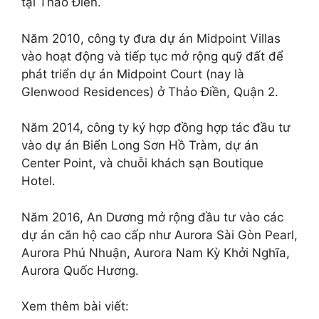
tại Thảo Điền.
Năm 2010, công ty đưa dự án Midpoint Villas
vào hoạt động và tiếp tục mở rộng quỹ đất để
phát triển dự án Midpoint Court (nay là
Glenwood Residences) ở Thảo Điền, Quận 2.
Năm 2014, công ty ký hợp đồng hợp tác đầu tư
vào dự án Biển Long Sơn Hồ Tràm, dự án
Center Point, và chuỗi khách sạn Boutique
Hotel.
Năm 2016, An Dương mở rộng đầu tư vào các
dự án căn hộ cao cấp như Aurora Sài Gòn Pearl,
Aurora Phú Nhuận, Aurora Nam Kỳ Khởi Nghĩa,
Aurora Quốc Hương.
Xem thêm bài viết: