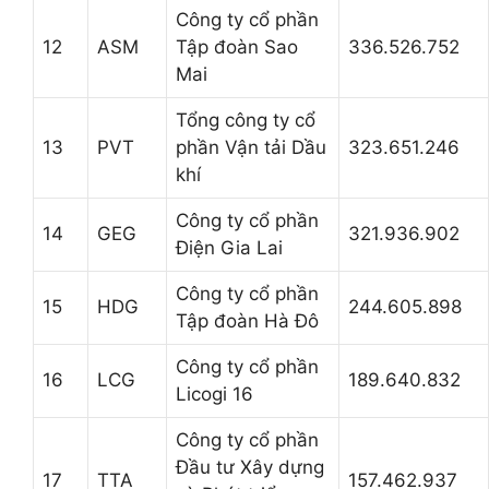
Công ty cổ phần
12
ASM
Tập đoàn Sao
336.526.752
Mai
Tổng công ty cổ
13
PVT
phần Vận tải Dầu
323.651.246
khí
Công ty cổ phần
14
GEG
321.936.902
Điện Gia Lai
Công ty cổ phần
15
HDG
244.605.898
Tập đoàn Hà Đô
Công ty cổ phần
16
LCG
189.640.832
Licogi 16
Công ty cổ phần
Đầu tư Xây dựng
17
TTA
157.462.937