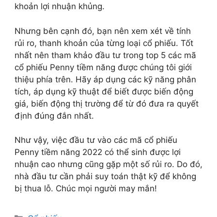
khoản lợi nhuận khủng.
Nhưng bên cạnh đó, bạn nên xem xét về tính
rủi ro, thanh khoản của từng loại cổ phiếu. Tốt
nhất nên tham khảo đầu tư trong top 5 các mã
cổ phiếu Penny tiềm năng được chúng tôi giới
thiệu phía trên. Hãy áp dụng các kỹ năng phân
tích, áp dụng kỹ thuật để biết được biến động
giá, biến động thị trường để từ đó đưa ra quyết
định đúng đắn nhất.
Như vậy, việc đầu tư vào các mã cổ phiếu
Penny tiềm năng 2022 có thể sinh được lợi
nhuận cao nhưng cũng gặp một số rủi ro. Do đó,
nhà đầu tư cần phải suy toán thật kỹ để không
bị thua lỗ. Chúc mọi người may mắn!
Danh