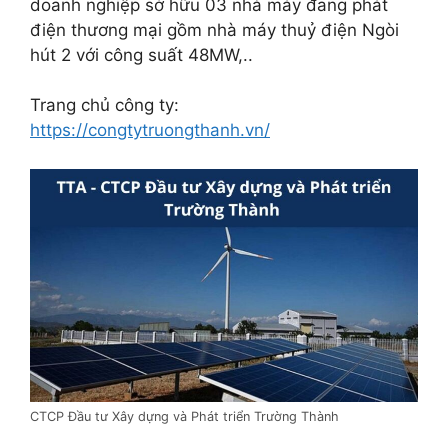
doanh nghiệp sở hữu 03 nhà máy đang phát
điện thương mại gồm nhà máy thuỷ điện Ngòi
hút 2 với công suất 48MW,..
Trang chủ công ty:
https://congtytruongthanh.vn/
CTCP Đầu tư Xây dựng và Phát triển Trường Thành