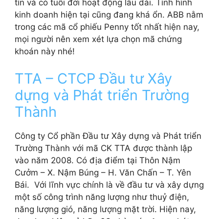
tín và có tuổi đời hoạt động lâu dài. Tình hình
kinh doanh hiện tại cũng đang khá ổn. ABB nằm
trong các mã cổ phiếu Penny tốt nhất hiện nay,
mọi người nên xem xét lựa chọn mã chứng
khoán này nhé!
TTA – CTCP Đầu tư Xây
dựng và Phát triển Trường
Thành
Công ty Cổ phần Đầu tư Xây dựng và Phát triển
Trường Thành với mã CK TTA được thành lập
vào năm 2008. Có địa điểm tại Thôn Nậm
Cưởm – X. Nậm Búng – H. Văn Chấn – T. Yên
Bái. Với lĩnh vực chính là về đầu tư và xây dựng
một số công trình năng lượng như thuỷ điện,
năng lượng gió, năng lượng mặt trời. Hiện nay,