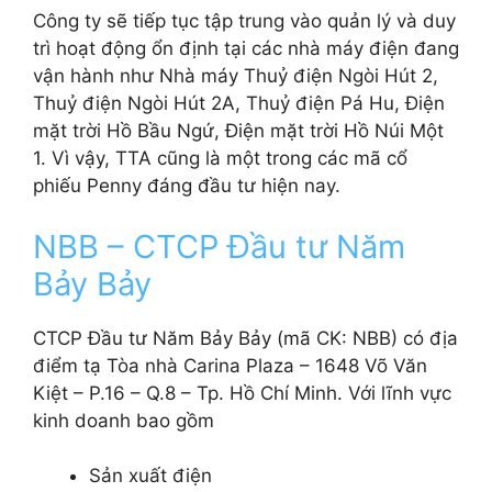
Công ty sẽ tiếp tục tập trung vào quản lý và duy
trì hoạt động ổn định tại các nhà máy điện đang
vận hành như Nhà máy Thuỷ điện Ngòi Hút 2,
Thuỷ điện Ngòi Hút 2A, Thuỷ điện Pá Hu, Điện
mặt trời Hồ Bầu Ngứ, Điện mặt trời Hồ Núi Một
1. Vì vậy, TTA cũng là một trong các mã cổ
phiếu Penny đáng đầu tư hiện nay.
NBB – CTCP Đầu tư Năm
Bảy Bảy
CTCP Đầu tư Năm Bảy Bảy (mã CK: NBB) có địa
điểm tạ Tòa nhà Carina Plaza – 1648 Võ Văn
Kiệt – P.16 – Q.8 – Tp. Hồ Chí Minh. Với lĩnh vực
kinh doanh bao gồm
Sản xuất điện