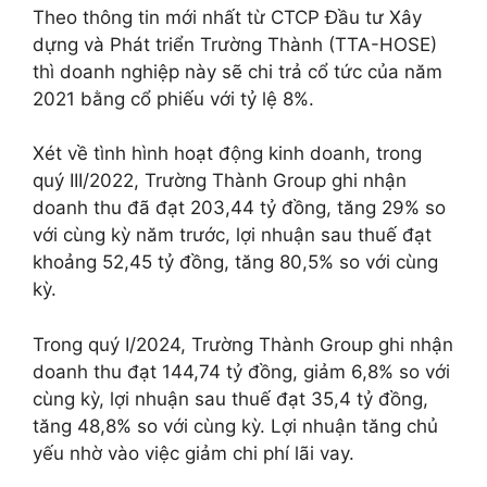
Theo thông tin mới nhất từ CTCP Đầu tư Xây
dựng và Phát triển Trường Thành (TTA-HOSE)
thì doanh nghiệp này sẽ chi trả cổ tức của năm
2021 bằng cổ phiếu với tỷ lệ 8%.
Xét về tình hình hoạt động kinh doanh, trong
quý III/2022, Trường Thành Group ghi nhận
doanh thu đã đạt 203,44 tỷ đồng, tăng 29% so
với cùng kỳ năm trước, lợi nhuận sau thuế đạt
khoảng 52,45 tỷ đồng, tăng 80,5% so với cùng
kỳ.
Trong quý I/2024, Trường Thành Group ghi nhận
doanh thu đạt 144,74 tỷ đồng, giảm 6,8% so với
cùng kỳ, lợi nhuận sau thuế đạt 35,4 tỷ đồng,
tăng 48,8% so với cùng kỳ. Lợi nhuận tăng chủ
yếu nhờ vào việc giảm chi phí lãi vay.