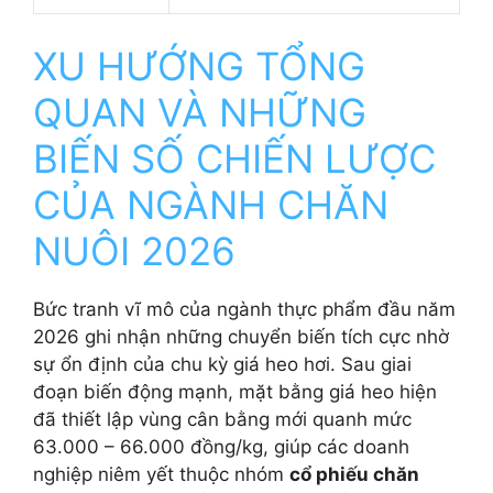
XU HƯỚNG TỔNG
QUAN VÀ NHỮNG
BIẾN SỐ CHIẾN LƯỢC
CỦA NGÀNH CHĂN
NUÔI 2026
Bức tranh vĩ mô của ngành thực phẩm đầu năm
2026 ghi nhận những chuyển biến tích cực nhờ
sự ổn định của chu kỳ giá heo hơi. Sau giai
đoạn biến động mạnh, mặt bằng giá heo hiện
đã thiết lập vùng cân bằng mới quanh mức
63.000 – 66.000 đồng/kg, giúp các doanh
nghiệp niêm yết thuộc nhóm
cổ phiếu chăn