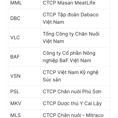
MML
CTCP Masan MeatLife
CTCP Tập đoàn Dabaco
DBC
Việt Nam
Tổng Công ty Chăn Nuôi
VLC
Việt Nam
Công ty Cổ phần Nông
BAF
nghiệp BaF Việt Nam
CTCP Việt Nam Kỹ nghệ
VSN
Súc sản
PSL
CTCP Chăn nuôi Phú Sơn
MKV
CTCP Dược thú Y Cai Lậy
MLS
CTCP Chăn nuôi – Mitraco