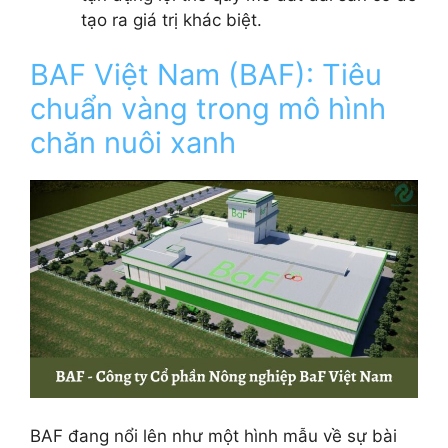
tạo ra giá trị khác biệt.
BAF Việt Nam (BAF): Tiêu
chuẩn vàng trong mô hình
chăn nuôi xanh
BAF đang nổi lên như một hình mẫu về sự bài