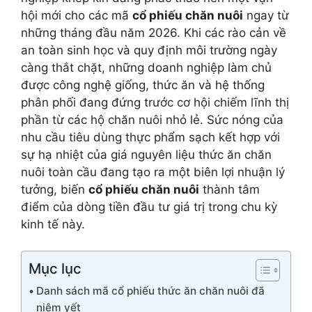
hội mới cho các mã
cổ phiếu chăn nuôi
ngay từ
những tháng đầu năm 2026. Khi các rào cản về
an toàn sinh học và quy định môi trường ngày
càng thắt chặt, những doanh nghiệp làm chủ
được công nghệ giống, thức ăn và hệ thống
phân phối đang đứng trước cơ hội chiếm lĩnh thị
phần từ các hộ chăn nuôi nhỏ lẻ. Sức nóng của
nhu cầu tiêu dùng thực phẩm sạch kết hợp với
sự hạ nhiệt của giá nguyên liệu thức ăn chăn
nuôi toàn cầu đang tạo ra một biên lợi nhuận lý
tưởng, biến
cổ phiếu chăn nuôi
thành tâm
điểm của dòng tiền đầu tư giá trị trong chu kỳ
kinh tế này.
Mục lục
Danh sách mã cổ phiếu thức ăn chăn nuôi đã
niêm yết