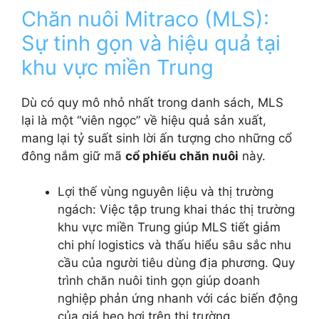
Chăn nuôi Mitraco (MLS):
Sự tinh gọn và hiệu quả tại
khu vực miền Trung
Dù có quy mô nhỏ nhất trong danh sách, MLS
lại là một “viên ngọc” về hiệu quả sản xuất,
mang lại tỷ suất sinh lời ấn tượng cho những cổ
đông nắm giữ mã
cổ phiếu chăn nuôi
này.
Lợi thế vùng nguyên liệu và thị trường
ngách: Việc tập trung khai thác thị trường
khu vực miền Trung giúp MLS tiết giảm
chi phí logistics và thấu hiểu sâu sắc nhu
cầu của người tiêu dùng địa phương. Quy
trình chăn nuôi tinh gọn giúp doanh
nghiệp phản ứng nhanh với các biến động
của giá heo hơi trên thị trường.