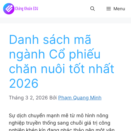
Chuyển
Menu
đến
nội
dung
Danh sách mã
ngành Cổ phiếu
chăn nuôi tốt nhất
2026
Tháng 3 2, 2026
Bởi
Phạm Quang Minh
Sự dịch chuyển mạnh mẽ từ mô hình nông
nghiệp truyền thống sang chuỗi giá trị công
nghiệp khép kín đang phác thảo nên một vận