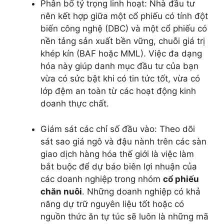
Phân bổ tỷ trọng linh hoạt: Nhà đầu tư
nên kết hợp giữa một cổ phiếu có tính đột
biến công nghệ (DBC) và một cổ phiếu có
nền tảng sản xuất bền vững, chuỗi giá trị
khép kín (BAF hoặc MML). Việc đa dạng
hóa này giúp danh mục đầu tư của bạn
vừa có sức bật khi có tin tức tốt, vừa có
lớp đệm an toàn từ các hoạt động kinh
doanh thực chất.
Giám sát các chỉ số đầu vào: Theo dõi
sát sao giá ngô và đậu nành trên các sàn
giao dịch hàng hóa thế giới là việc làm
bắt buộc để dự báo biên lợi nhuận của
các doanh nghiệp trong nhóm
cổ phiếu
chăn nuôi
. Những doanh nghiệp có khả
năng dự trữ nguyên liệu tốt hoặc có
nguồn thức ăn tự túc sẽ luôn là những mã