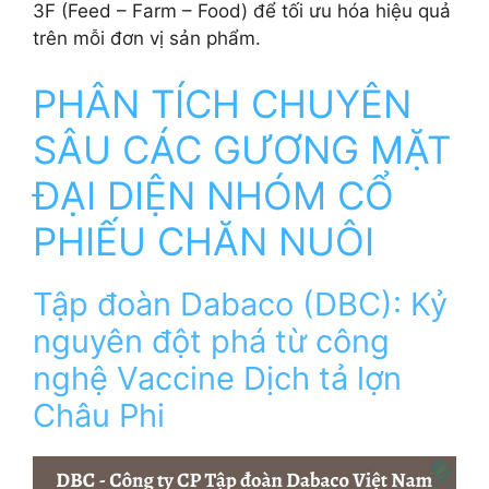
3F (Feed – Farm – Food) để tối ưu hóa hiệu quả
trên mỗi đơn vị sản phẩm.
PHÂN TÍCH CHUYÊN
SÂU CÁC GƯƠNG MẶT
ĐẠI DIỆN NHÓM CỔ
PHIẾU CHĂN NUÔI
Tập đoàn Dabaco (DBC): Kỷ
nguyên đột phá từ công
nghệ Vaccine Dịch tả lợn
Châu Phi