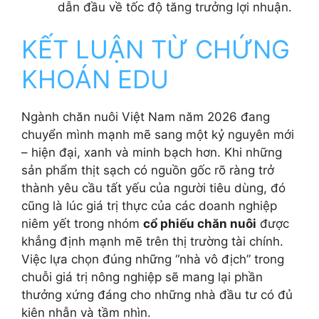
dẫn đầu về tốc độ tăng trưởng lợi nhuận.
KẾT LUẬN TỪ CHỨNG
KHOÁN EDU
Ngành chăn nuôi Việt Nam năm 2026 đang
chuyển mình mạnh mẽ sang một kỷ nguyên mới
– hiện đại, xanh và minh bạch hơn. Khi những
sản phẩm thịt sạch có nguồn gốc rõ ràng trở
thành yêu cầu tất yếu của người tiêu dùng, đó
cũng là lúc giá trị thực của các doanh nghiệp
niêm yết trong nhóm
cổ phiếu chăn nuôi
được
khẳng định mạnh mẽ trên thị trường tài chính.
Việc lựa chọn đúng những “nhà vô địch” trong
chuỗi giá trị nông nghiệp sẽ mang lại phần
thưởng xứng đáng cho những nhà đầu tư có đủ
kiên nhẫn và tầm nhìn.