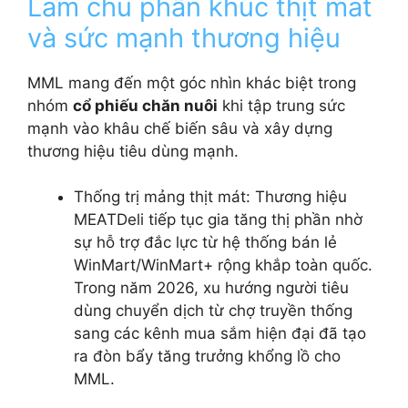
Làm chủ phân khúc thịt mát
và sức mạnh thương hiệu
MML mang đến một góc nhìn khác biệt trong
nhóm
cổ phiếu chăn nuôi
khi tập trung sức
mạnh vào khâu chế biến sâu và xây dựng
thương hiệu tiêu dùng mạnh.
Thống trị mảng thịt mát: Thương hiệu
MEATDeli tiếp tục gia tăng thị phần nhờ
sự hỗ trợ đắc lực từ hệ thống bán lẻ
WinMart/WinMart+ rộng khắp toàn quốc.
Trong năm 2026, xu hướng người tiêu
dùng chuyển dịch từ chợ truyền thống
sang các kênh mua sắm hiện đại đã tạo
ra đòn bẩy tăng trưởng khổng lồ cho
MML.