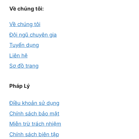
Về chúng tôi:
Về chúng tôi
Đội ngũ chuyên gia
Tuyển dụng
Liên hệ
Sơ đồ trang
Pháp Lý
Điều khoản sử dụng
Chính sách bảo mật
Miễn trừ trách nhiệm
Chính sách biên tập