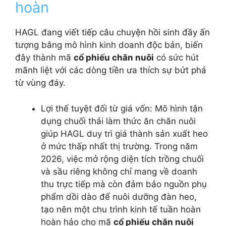
hoàn
HAGL đang viết tiếp câu chuyện hồi sinh đầy ấn
tượng bằng mô hình kinh doanh độc bản, biến
đây thành mã
cổ phiếu chăn nuôi
có sức hút
mãnh liệt với các dòng tiền ưa thích sự bứt phá
từ vùng đáy.
Lợi thế tuyệt đối từ giá vốn: Mô hình tận
dụng chuối thải làm thức ăn chăn nuôi
giúp HAGL duy trì giá thành sản xuất heo
ở mức thấp nhất thị trường. Trong năm
2026, việc mở rộng diện tích trồng chuối
và sầu riêng không chỉ mang về doanh
thu trực tiếp mà còn đảm bảo nguồn phụ
phẩm dồi dào để nuôi dưỡng đàn heo,
tạo nên một chu trình kinh tế tuần hoàn
hoàn hảo cho mã
cổ phiếu chăn nuôi