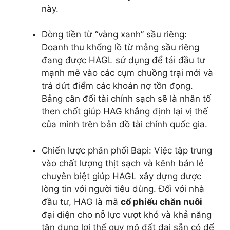
này.
Dòng tiền từ “vàng xanh” sầu riêng:
Doanh thu khổng lồ từ mảng sầu riêng
đang được HAGL sử dụng để tái đầu tư
mạnh mẽ vào các cụm chuồng trại mới và
trả dứt điểm các khoản nợ tồn đọng.
Bảng cân đối tài chính sạch sẽ là nhân tố
then chốt giúp HAG khẳng định lại vị thế
của mình trên bản đồ tài chính quốc gia.
Chiến lược phân phối Bapi: Việc tập trung
vào chất lượng thịt sạch và kênh bán lẻ
chuyên biệt giúp HAGL xây dựng được
lòng tin với người tiêu dùng. Đối với nhà
đầu tư, HAG là mã
cổ phiếu chăn nuôi
đại diện cho nỗ lực vượt khó và khả năng
tận dụng lợi thế quy mô đất đai sẵn có để