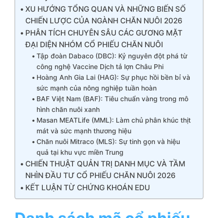
XU HƯỚNG TỔNG QUAN VÀ NHỮNG BIẾN SỐ
CHIẾN LƯỢC CỦA NGÀNH CHĂN NUÔI 2026
PHÂN TÍCH CHUYÊN SÂU CÁC GƯƠNG MẶT
ĐẠI DIỆN NHÓM CỔ PHIẾU CHĂN NUÔI
Tập đoàn Dabaco (DBC): Kỷ nguyên đột phá từ
công nghệ Vaccine Dịch tả lợn Châu Phi
Hoàng Anh Gia Lai (HAG): Sự phục hồi bền bỉ và
sức mạnh của nông nghiệp tuần hoàn
BAF Việt Nam (BAF): Tiêu chuẩn vàng trong mô
hình chăn nuôi xanh
Masan MEATLife (MML): Làm chủ phân khúc thịt
mát và sức mạnh thương hiệu
Chăn nuôi Mitraco (MLS): Sự tinh gọn và hiệu
quả tại khu vực miền Trung
CHIẾN THUẬT QUẢN TRỊ DANH MỤC VÀ TẦM
NHÌN ĐẦU TƯ CỔ PHIẾU CHĂN NUÔI 2026
KẾT LUẬN TỪ CHỨNG KHOÁN EDU