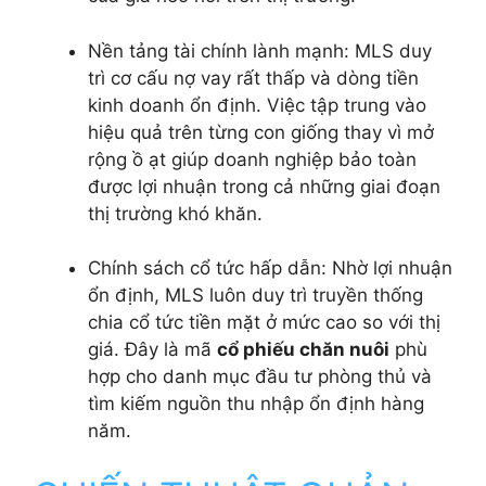
Nền tảng tài chính lành mạnh: MLS duy
trì cơ cấu nợ vay rất thấp và dòng tiền
kinh doanh ổn định. Việc tập trung vào
hiệu quả trên từng con giống thay vì mở
rộng ồ ạt giúp doanh nghiệp bảo toàn
được lợi nhuận trong cả những giai đoạn
thị trường khó khăn.
Chính sách cổ tức hấp dẫn: Nhờ lợi nhuận
ổn định, MLS luôn duy trì truyền thống
chia cổ tức tiền mặt ở mức cao so với thị
giá. Đây là mã
cổ phiếu chăn nuôi
phù
hợp cho danh mục đầu tư phòng thủ và
tìm kiếm nguồn thu nhập ổn định hàng
năm.