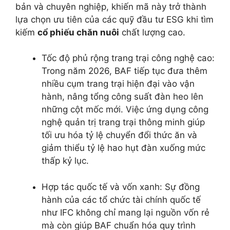
bản và chuyên nghiệp, khiến mã này trở thành
lựa chọn ưu tiên của các quỹ đầu tư ESG khi tìm
kiếm
cổ phiếu chăn nuôi
chất lượng cao.
Tốc độ phủ rộng trang trại công nghệ cao:
Trong năm 2026, BAF tiếp tục đưa thêm
nhiều cụm trang trại hiện đại vào vận
hành, nâng tổng công suất đàn heo lên
những cột mốc mới. Việc ứng dụng công
nghệ quản trị trang trại thông minh giúp
tối ưu hóa tỷ lệ chuyển đổi thức ăn và
giảm thiểu tỷ lệ hao hụt đàn xuống mức
thấp kỷ lục.
Hợp tác quốc tế và vốn xanh: Sự đồng
hành của các tổ chức tài chính quốc tế
như IFC không chỉ mang lại nguồn vốn rẻ
mà còn giúp BAF chuẩn hóa quy trình