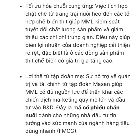
Tối ưu hóa chuỗi cung ứng: Việc tích hợp
chặt chẽ từ trang trại nuôi heo đến các tổ
hợp chế biến thịt giúp MML kiểm soát
tuyệt đối chất lượng sản phẩm và giảm
thiểu các chi phí trung gian. Điều này giúp
biên lợi nhuận của doanh nghiệp cải thiện
rõ rệt, đặc biệt là ở các dòng sản phẩm
thịt chế biến có giá trị gia tăng cao.
Lợi thế từ tập đoàn mẹ: Sự hỗ trợ về quản
trị và tài chính từ tập đoàn Masan giúp
MML có đủ nguồn lực để triển khai các
chiến dịch marketing quy mô lớn và đầu
tư vào R&D. Đây là mã
cổ phiếu chăn
nuôi
dành cho những nhà đầu tư tin
tưởng vào sức mạnh của ngành hàng tiêu
dùng nhanh (FMCG).