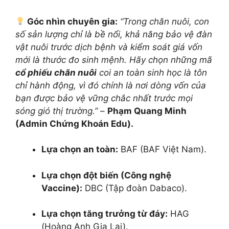
Góc nhìn chuyên gia:
“Trong chăn nuôi, con
số sản lượng chỉ là bề nổi, khả năng bảo vệ đàn
vật nuôi trước dịch bệnh và kiểm soát giá vốn
mới là thước đo sinh mệnh. Hãy chọn những mã
cổ phiếu chăn nuôi
coi an toàn sinh học là tôn
chỉ hành động, vì đó chính là nơi dòng vốn của
bạn được bảo vệ vững chắc nhất trước mọi
sóng gió thị trường.”
–
Phạm Quang Minh
(Admin Chứng Khoán Edu).
Lựa chọn an toàn:
BAF (BAF Việt Nam).
Lựa chọn đột biến (Công nghệ
Vaccine):
DBC (Tập đoàn Dabaco).
Lựa chọn tăng trưởng từ đáy:
HAG
(Hoàng Anh Gia Lai).