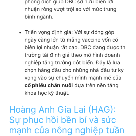
phòng dịch giúp DBC sở hữu biên lợi
nhuận ròng vượt trội so với mức trung
bình ngành.
Triển vọng định giá: Với sự đóng góp
ngày càng lớn từ mảng vaccine vốn có
biên lợi nhuận rất cao, DBC đang được thị
trường tái định giá theo mô hình doanh
nghiệp tăng trưởng đột biến. Đây là lựa
chọn hàng đầu cho những nhà đầu tư kỳ
vọng vào sự chuyển mình mạnh mẽ của
cổ phiếu chăn nuôi
dựa trên nền tảng
khoa học kỹ thuật.
Hoàng Anh Gia Lai (HAG):
Sự phục hồi bền bỉ và sức
mạnh của nông nghiệp tuần