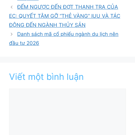
mục
ĐẾM NGƯỢC ĐẾN ĐỢT THANH TRA CỦA
EC: QUYẾT TÂM GỠ “THẺ VÀNG” IUU VÀ TÁC
ĐỘNG ĐẾN NGÀNH THỦY SẢN
Danh sách mã cổ phiếu ngành du lịch nên
đầu tư 2026
Viết một bình luận
Bình
luận