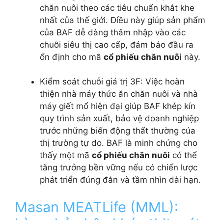
chăn nuôi theo các tiêu chuẩn khắt khe
nhất của thế giới. Điều này giúp sản phẩm
của BAF dễ dàng thâm nhập vào các
chuỗi siêu thị cao cấp, đảm bảo đầu ra
ổn định cho mã
cổ phiếu chăn nuôi
này.
Kiểm soát chuỗi giá trị 3F: Việc hoàn
thiện nhà máy thức ăn chăn nuôi và nhà
máy giết mổ hiện đại giúp BAF khép kín
quy trình sản xuất, bảo vệ doanh nghiệp
trước những biến động thất thường của
thị trường tự do. BAF là minh chứng cho
thấy một mã
cổ phiếu chăn nuôi
có thể
tăng trưởng bền vững nếu có chiến lược
phát triển đúng đắn và tầm nhìn dài hạn.
Masan MEATLife (MML):