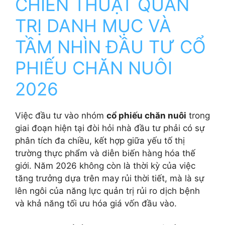
CHIẾN THUẬT QUẢN
TRỊ DANH MỤC VÀ
TẦM NHÌN ĐẦU TƯ CỔ
PHIẾU CHĂN NUÔI
2026
Việc đầu tư vào nhóm
cổ phiếu chăn nuôi
trong
giai đoạn hiện tại đòi hỏi nhà đầu tư phải có sự
phân tích đa chiều, kết hợp giữa yếu tố thị
trường thực phẩm và diễn biến hàng hóa thế
giới. Năm 2026 không còn là thời kỳ của việc
tăng trưởng dựa trên may rủi thời tiết, mà là sự
lên ngôi của năng lực quản trị rủi ro dịch bệnh
và khả năng tối ưu hóa giá vốn đầu vào.