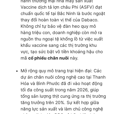
hành thương mại nhà máy sản xuất
Vaccine dịch tả lợn châu Phi (ASFV) đạt
chuẩn quốc tế tại Bắc Ninh là bước ngoặt
thay đổi hoàn toàn vị thế của Dabaco.
Không chỉ tự bảo vệ đàn heo quy mô
hàng triệu con, doanh nghiệp còn mở ra
nguồn thu ngoại tệ khổng lồ từ việc xuất
khẩu vaccine sang các thị trường khu
vực, tạo sức bật vô tiền khoáng hậu cho
mã
cổ phiếu chăn nuôi
này.
Mở rộng quy mô trang trại hiện đại: Các
dự án chăn nuôi công nghệ cao tại Thanh
Hóa và Bình Phước đã đi vào hoạt động
tối đa công suất trong năm 2026, giúp
tổng sản lượng thịt cung ứng ra thị trường
tăng trưởng trên 20%. Sự kết hợp giữa
năng lực sản xuất và làm chủ công nghệ