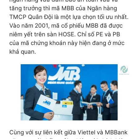
tăng trưởng thì mã MBB của Ngân hàng
TMCP Quân Đội là một lựa chọn tối ưu nhất.
Vào năm 2001, mã cổ phiếu MBB đã được
niêm yết trên sàn HOSE. Chỉ số PE và PB
của mã chứng khoán này hiện đang ở mức
khả quan.
Cùng với sự liên kết giữa Viettel và MBBank