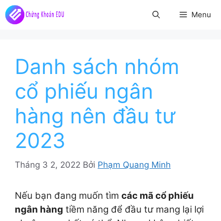
Chuyển
Menu
đến
nội
dung
Danh sách nhóm
cổ phiếu ngân
hàng nên đầu tư
2023
Tháng 3 2, 2022
Bởi
Phạm Quang Minh
Nếu bạn đang muốn tìm
các mã cổ phiếu
ngân hàng
tiềm năng để đầu tư mang lại lợi