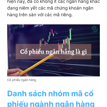
hiện nay, đã có không ít các ngân hàng khác
đang niêm yết các mã chứng khoán ngân
hàng trên sàn với các mã riêng.
Cổ phiếu ngân hàng
Danh sách nhóm mã cổ
phiếu ngành ngân hàng