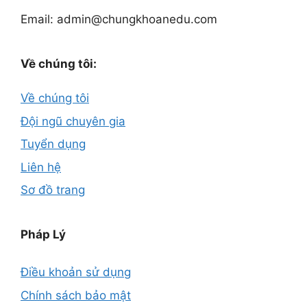
Email: admin@chungkhoanedu.com
Về chúng tôi:
Về chúng tôi
Đội ngũ chuyên gia
Tuyển dụng
Liên hệ
Sơ đồ trang
Pháp Lý
Điều khoản sử dụng
Chính sách bảo mật