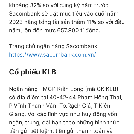
khoảng 32% so với cùng kỳ năm trước.
Sacombank sẽ đặt mục tiêu vào cuối năm
2023 nâng tổng tài sản thêm 11% so với đầu
năm, lên đến mức 657.800 tỉ đồng.
Trang chủ ngân hàng Sacombank:
https://www.sacombank.com.vn/
Cổ phiếu KLB
Ngân hàng TMCP Kiên Long (mã CK:KLB)
có địa điểm tại 40-42-44 Phạm Hồng Thái,
P.Vĩnh Thanh Vân, Tp.Rạch Giá, T.Kiên
Giang. Với các lĩnh vực như h
uy động vốn
ngắn, trung, dài hạn theo những hình thức
tiền gửi tiết kiệm, tiền gửi thanh toán và