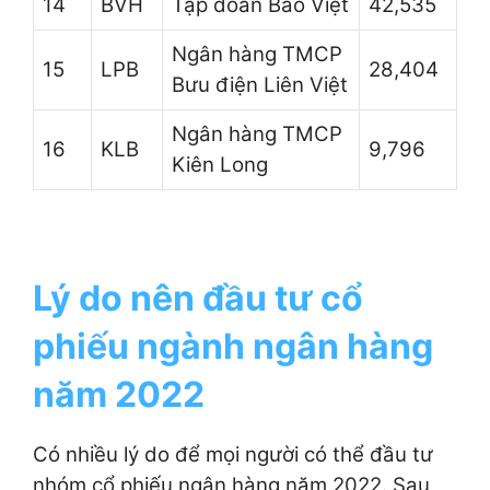
14
BVH
Tập đoàn Bảo Việt
42,535
Ngân hàng TMCP
15
LPB
28,404
Bưu điện Liên Việt
Ngân hàng TMCP
16
KLB
9,796
Kiên Long
Lý do nên đầu tư cổ
phiếu ngành ngân hàng
năm 2022
Có nhiều lý do để mọi người có thể đầu tư
nhóm cổ phiếu ngân hàng năm 2022. Sau