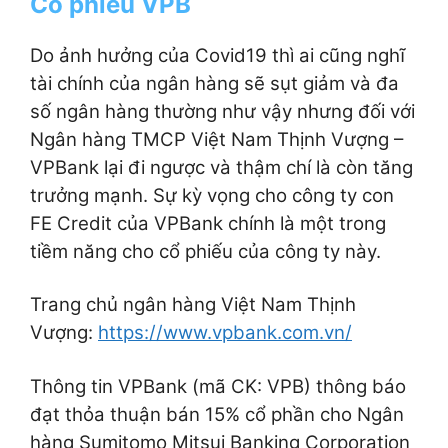
Cổ phiếu VPB
Do ảnh hưởng của Covid19 thì ai cũng nghĩ
tài chính của ngân hàng sẽ sụt giảm và đa
số ngân hàng thường như vậy nhưng đối với
Ngân hàng TMCP Việt Nam Thịnh Vượng –
VPBank lại đi ngược và thậm chí là còn tăng
trưởng mạnh. Sự kỳ vọng cho công ty con
FE Credit của VPBank chính là một trong
tiềm năng cho cổ phiếu của công ty này.
Trang chủ ngân hàng Việt Nam Thịnh
Vượng:
https://www.vpbank.com.vn/
Thông tin VPBank (mã CK: VPB) thông báo
đạt thỏa thuận bán 15% cổ phần cho Ngân
hàng Sumitomo Mitsui Banking Corporation