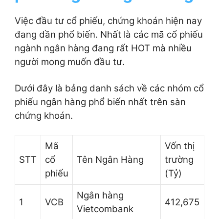
Việc đầu tư cổ phiếu, chứng khoán hiện nay
đang dần phổ biến. Nhất là các mã cổ phiếu
ngành ngân hàng đang rất HOT mà nhiều
người mong muốn đầu tư.
Dưới đây là bảng danh sách về các nhóm cổ
phiếu ngân hàng phổ biến nhất trên sàn
chứng khoán.
Mã
Vốn thị
STT
cổ
Tên Ngân Hàng
trường
phiếu
(Tỷ)
Ngân hàng
1
VCB
412,675
Vietcombank