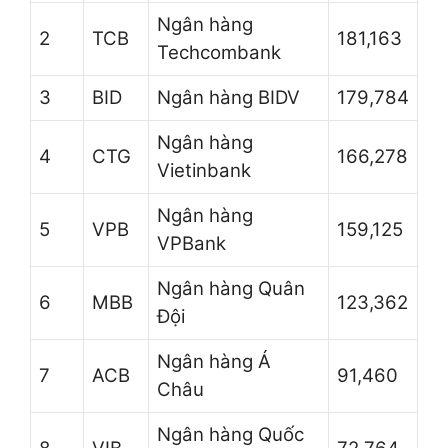
Ngân hàng
2
TCB
181,163
Techcombank
3
BID
Ngân hàng BIDV
179,784
Ngân hàng
4
CTG
166,278
Vietinbank
Ngân hàng
5
VPB
159,125
VPBank
Ngân hàng Quân
6
MBB
123,362
Đội
Ngân hàng Á
7
ACB
91,460
Châu
Ngân hàng Quốc