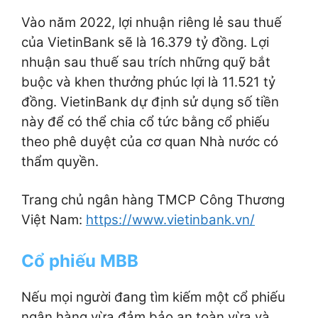
Vào năm 2022, lợi nhuận riêng lẻ sau thuế
của VietinBank sẽ là 16.379 tỷ đồng. Lợi
nhuận sau thuế sau trích những quỹ bắt
buộc và khen thưởng phúc lợi là 11.521 tỷ
đồng. VietinBank dự định sử dụng số tiền
này để có thể chia cổ tức bằng cổ phiếu
theo phê duyệt của cơ quan Nhà nước có
thẩm quyền.
Trang chủ ngân hàng TMCP Công Thương
Việt Nam:
https://www.vietinbank.vn/
Cổ phiếu MBB
Nếu mọi người đang tìm kiếm một cổ phiếu
ngân hàng vừa đảm bảo an toàn vừa và