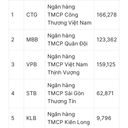
Ngân hàng
1
CTG
TMCP Công
166,278
Thương Việt Nam
Ngân hàng
2
MBB
123,362
TMCP Quân Đội
Ngân hàng
3
VPB
TMCP Việt Nam
159,125
Thịnh Vượng
Ngân hàng
4
STB
TMCP Sài Gòn
62,871
Thương Tín
Ngân hàng
5
KLB
9,796
TMCP Kiên Long