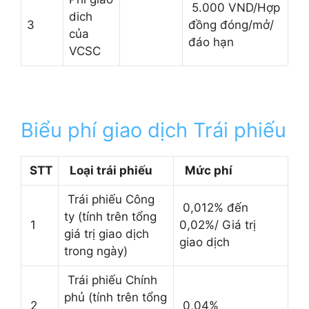
5.000 VND/Hợp
dich
3
đồng đóng/mở/
của
đáo hạn
VCSC
Biểu phí giao dịch Trái phiếu
STT
Loại trái phiếu
Mức phí
Trái phiếu Công
0,012% đến
ty (tính trên tổng
1
0,02%/ Giá trị
giá trị giao dịch
giao dịch
trong ngày)
Trái phiếu Chính
phủ (tính trên tổng
2
0,04%