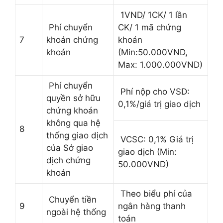
1VND/ 1CK/ 1 lần
Phí chuyển
CK/ 1 mã chứng
7
khoản chứng
khoán
khoán
(Min:50.000VND,
Max: 1.000.000VND)
Phí chuyển
Phí nộp cho VSD:
quyền sở hữu
0,1%/giá trị giao dịch
chứng khoán
không qua hệ
8
thống giao dịch
VCSC: 0,1% Giá trị
của Sở giao
giao dịch (Min:
dịch chứng
50.000VND)
khoán
Theo biểu phí của
Chuyển tiền
9
ngân hàng thanh
ngoài hệ thống
toán