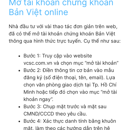
Mở tài khoản chứng khoán
Bản Việt online
Nhà đầu tư với vài thao tác đơn giản trên web,
đã có thể mở tài khoản chứng khoán Bản Việt
thông qua hình thức trực tuyến. Cụ thể như sau:
Bước 1: Truy cập vào website
vcsc.com.vn và chọn mục “mở tài khoản”
Bước 2: Điền thông tin cơ bản vào mẫu
đăng ký (số điện thoại, tên, email). Lựa
chọn văn phòng giao dịch tại Tp. Hồ Chí
Minh hoặc tiếp đó chọn vào mục “mở tài
khoản ngay”.
Bước 3: Chụp mặt trước và mặt sau
CMND/CCCD theo yêu cầu.
Bước 4: Xác thực danh tính bằng khuôn
mặt, làm theo các hướng dẫn trên hệ