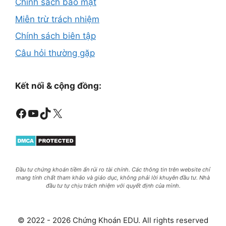
Chính sách bảo mật
Miễn trừ trách nhiệm
Chính sách biên tập
Câu hỏi thường gặp
Kết nối & cộng đồng:
Facebook
Youtube
TikTok
X
Đầu tư chứng khoán tiềm ẩn rủi ro tài chính. Các thông tin trên website chỉ
mang tính chất tham khảo và giáo dục, không phải lời khuyên đầu tư. Nhà
đầu tư tự chịu trách nhiệm với quyết định của mình.
© 2022 - 2026 Chứng Khoán EDU. All rights reserved