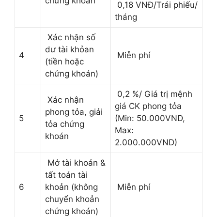
chứng khoán
0,18 VNĐ/Trái phiếu/
tháng
Xác nhận số
dư tài khỏan
4
Miễn phí
(tiền hoặc
chứng khoán)
0,2 %/ Giá trị mệnh
Xác nhận
giá CK phong tỏa
phong tỏa, giải
5
(Min: 50.000VND,
tỏa chứng
Max:
khoán
2.000.000VND)
Mở tài khoản &
tất toán tài
6
khoản (không
Miễn phí
chuyển khoản
chứng khoán)