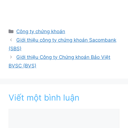
Danh
Công ty chứng khoán
mục
Giới thiệu công ty chứng khoán Sacombank
(SBS)
Giới thiệu Công ty Chứng khoán Bảo Việt
BVSC (BVS)
Viết một bình luận
Bình
luận