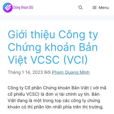
Chuyển
Menu
đến
nội
dung
Giới thiệu Công ty
Chứng khoán Bản
Việt VCSC (VCI)
Tháng 1 14, 2023
Bởi
Phạm Quang Minh
Công ty Cổ phần Chứng khoán Bản Việt ( với mã
cổ phiếu VCSC) là đơn vị tài chính uy tín. Bản
Việt đang là một trong top các công ty chứng
khoán có thị phần lớn nhất phía trên thị trường.