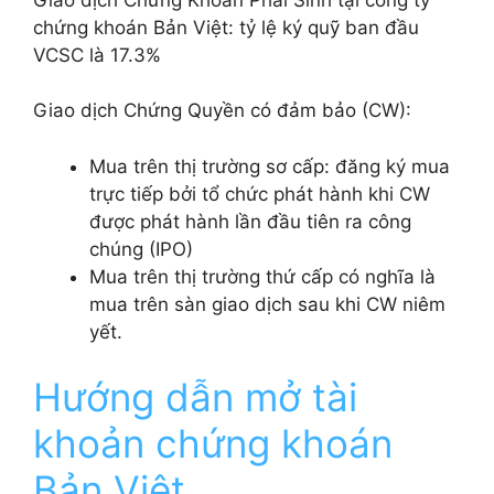
chứng khoán Bản Việt: tỷ lệ ký quỹ ban đầu
VCSC là 17.3%
Giao dịch Chứng Quyền có đảm bảo (CW):
Mua trên thị trường sơ cấp: đăng ký mua
trực tiếp bởi tổ chức phát hành khi CW
được phát hành lần đầu tiên ra công
chúng (IPO)
Mua trên thị trường thứ cấp có nghĩa là
mua trên sàn giao dịch sau khi CW niêm
yết.
Hướng dẫn mở tài
khoản chứng khoán
Bản Việt