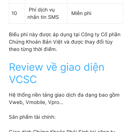
Phí dịch vụ
10
Miễn phi
nhắn tin SMS
Biểu phí này được áp dụng tại Công ty Cổ phần
Chứng Khoán Bản Việt và được thay đổi tùy
theo từng thời điểm.
Review về giao diện
VCSC
Hệ thống nền tảng giao dịch đa dạng bao gồm
Vweb, Vmobile, Vpro…
Sản phẩm tài chính:
Giao dịch Chứng Khoán Phái Sinh tại công ty