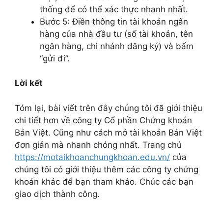
thống để có thể xác thực nhanh nhất.
Bước 5: Điền thông tin tài khoản ngân
hàng của nhà đầu tư (số tài khoản, tên
ngân hàng, chi nhánh đăng ký) và bấm
“gửi đi”.
Lời kết
Tóm lại, bài viết trên đây chúng tôi đã giới thiệu
chi tiết hơn về công ty Cổ phần Chứng khoán
Bản Việt. Cũng như cách mở tài khoản Bản Việt
đơn giản mà nhanh chóng nhất. Trang chủ
https://motaikhoanchungkhoan.edu.vn/
của
chúng tôi có giới thiệu thêm các công ty chứng
khoán khác để bạn tham khảo. Chúc các bạn
giao dịch thành công.