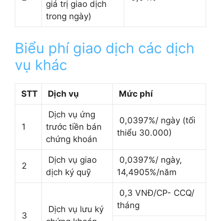
giá trị giao dịch
trong ngày)
Biểu phí giao dịch các dịch
vụ khác
STT
Dịch vụ
Mức phí
Dịch vụ ứng
0,0397%/ ngày (tối
1
trước tiền bán
thiểu 30.000)
chứng khoán
Dịch vụ giao
0,0397%/ ngày,
2
dịch ký quỹ
14,4905%/năm
0,3 VNĐ/CP- CCQ/
tháng
Dịch vụ lưu ký
3