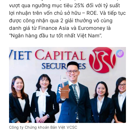
vượt qua ngưỡng mục tiêu 25% đối với tỷ suất
lợi nhuận trên vốn chủ sở hữu – ROE. Và tiếp tục
được công nhận qua 2 giải thưởng vô cùng
danh giá từ Finance Asia và Euromoney là
“Ngân hàng đầu tư tốt nhất Việt Nam”.
Công ty Chứng khoán Bản Việt VCSC