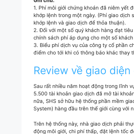
Ghi chú:
1. Phí môi giới chứng khoán đã niêm yết đư
khớp lệnh trong một ngày. (Phí giao dịch
khớp lệnh và giao dịch để thỏa thuận).
2. Đối với một số quý khách hàng đạt ti
chính sách phí áp dụng cho một số khách
3. Biểu phí dịch vụ của công ty cổ phần 
điểm cho tới khi có thông báo khác thay t
Review về giao diệ
Sau rất nhiều năm hoạt động trong lĩnh 
5.500 tài khoản giao dịch đã mở tài khoản
nữa, SHS sở hữu hệ thống phần mềm giao
System) hàng đầu trên thế giới cùng với n
Trên hệ thống này, nhà giao dịch phải thự
động môi giới, chi phí thấp, đặt lệnh tốc