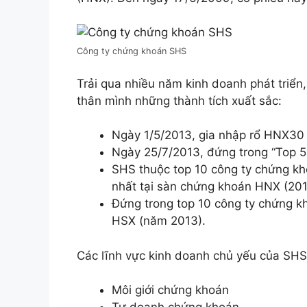
Công ty chứng khoán SHS
Trải qua nhiều năm kinh doanh phát triể
thân mình những thành tích xuất sắc:
Ngày 1/5/2013, gia nhập rổ HNX30
Ngày 25/7/2013, đứng trong “Top 5
SHS thuộc top 10 công ty chứng kho
nhất tại sàn chứng khoán HNX (201
Đứng trong top 10 công ty chứng kho
HSX (năm 2013).
Các lĩnh vực kinh doanh chủ yếu của SHS
Môi giới chứng khoán