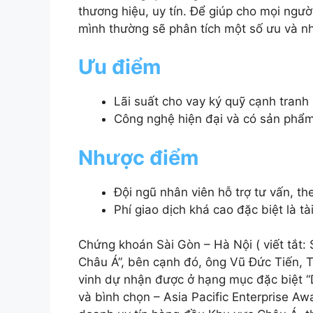
thương hiệu, uy tín. Để giúp cho mọi người
mình thường sẽ phân tích một số ưu và 
Ưu điểm
Lãi suất cho vay ký quỹ cạnh tranh
Công nghệ hiện đại và có sản phẩm
Nhược điểm
Đội ngũ nhân viên hỗ trợ tư vấn, t
Phí giao dịch khá cao đặc biệt là t
Chứng khoán Sài Gòn – Hà Nội ( viết tắt:
Châu Á”, bên cạnh đó, ông Vũ Đức Tiến, 
vinh dự nhận được ở hạng mục đặc biệt 
và bình chọn – Asia Pacific Enterprise Aw