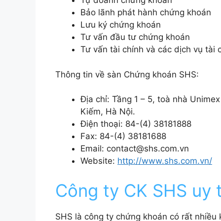
Tự doanh chứng khoán
Bảo lãnh phát hành chứng khoán
Lưu ký chứng khoán
Tư vấn đầu tư chứng khoán
Tư vấn tài chính và các dịch vụ tài 
Thông tin về sàn Chứng khoán SHS:
Địa chỉ: Tầng 1 – 5, toà nhà Unimex
Kiếm, Hà Nội.
Điện thoại: 84-(4) 38181888
Fax: 84-(4) 38181688
Email: contact@shs.com.vn
Website:
http://www.shs.com.vn/
Công ty CK SHS uy t
SHS là công ty chứng khoán có rất nhiều