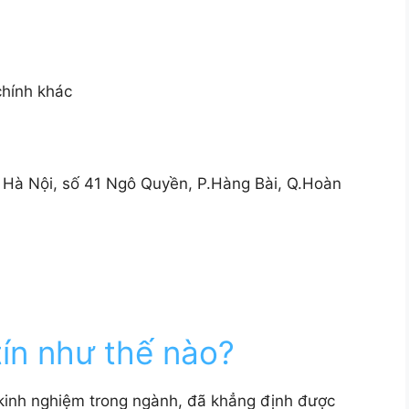
chính khác
 Hà Nội, số 41 Ngô Quyền, P.Hàng Bài, Q.Hoàn
ín như thế nào?
 kinh nghiệm trong ngành, đã khẳng định được