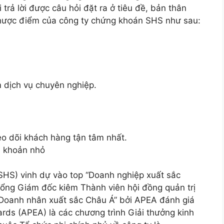
 trả lời được câu hỏi đặt ra ở tiêu đề, bản thân
nhược điểm của công ty chứng khoán SHS như sau:
 dịch vụ chuyên nghiệp.
heo dõi khách hàng tận tâm nhất.
ài khoản nhỏ
 SHS) vinh dự vào top “Doanh nghiệp xuất sắc
Tổng Giám đốc kiêm Thành viên hội đồng quản trị
“Doanh nhân xuất sắc Châu Á” bởi APEA đánh giá
ards (APEA) là các chương trình Giải thưởng kinh