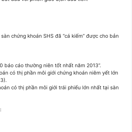
n, sàn chứng khoán SHS đã “cá kiếm” được cho bản
0 báo cáo thường niên tốt nhất năm 2013”.
án có thị phần môi giới chứng khoán niêm yết lớn
3).
án có thị phần môi giới trái phiếu lớn nhất tại sàn
: