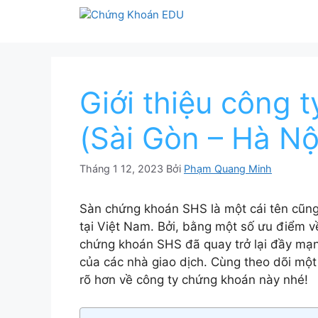
Chuyển
đến
nội
dung
Giới thiệu công
(Sài Gòn – Hà Nộ
Tháng 1 12, 2023
Bởi
Phạm Quang Minh
Sàn chứng khoán SHS là một cái tên cũng 
tại Việt Nam. Bởi, bằng một số ưu điểm v
chứng khoán SHS đã quay trở lại đầy mạn
của các nhà giao dịch. Cùng theo dõi một
rõ hơn về công ty chứng khoán này nhé!