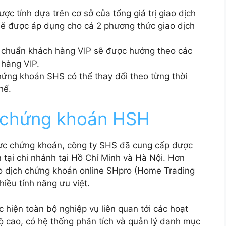
ợc tính dựa trên cơ sở của tổng giá trị giao dịch
 sẽ được áp dụng cho cả 2 phương thức giao dịch
êu chuẩn khách hàng VIP sẽ được hưởng theo các
 hàng VIP.
chứng khoán SHS có thể thay đổi theo từng thời
hế.
n chứng khoán HSH
vực chứng khoán, công ty SHS đã cung cấp được
 tại chi nhánh tại Hồ Chí Minh và Hà Nội. Hơn
 dịch chứng khoán online SHpro (Home Trading
hiều tính năng ưu việt.
c hiện toàn bộ nghiệp vụ liên quan tới các hoạt
 độ cao, có hệ thống phân tích và quản lý danh mục