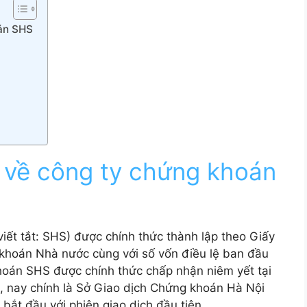
oán SHS
n về công ty chứng khoán
iết tắt: SHS) được chính thức thành lập theo Giấy
hoán Nhà nước cùng với số vốn điều lệ ban đầu
hoán SHS được chính thức chấp nhận niêm yết tại
 nay chính là Sở Giao dịch Chứng khoán Hà Nội
bắt đầu với phiên giao dịch đầu tiên.