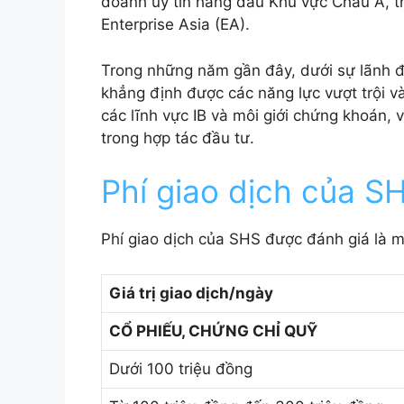
doanh uy tín hàng đầu Khu vực Châu Á, th
Enterprise Asia (EA).
Trong những năm gần đây, dưới sự lãnh 
khẳng định được các năng lực vượt trội và 
các lĩnh vực IB và môi giới chứng khoán, 
trong hợp tác đầu tư.
Phí giao dịch của S
Phí giao dịch của SHS được đánh giá là m
Giá trị giao dịch/ngày
CỔ PHIẾU, CHỨNG CHỈ QUỸ
Dưới 100 triệu đồng