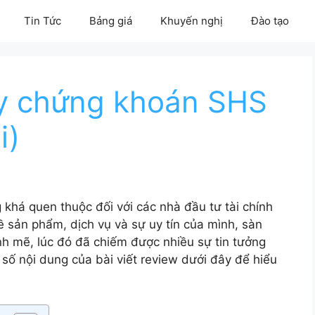
Tin Tức
Bảng giá
Khuyến nghị
Đào tạo
 ty chứng khoán SHS
i)
khá quen thuộc đối với các nhà đầu tư tài chính
ề sản phẩm, dịch vụ và sự uy tín của mình, sàn
h mẽ, lúc đó đã chiếm được nhiều sự tin tưởng
 số nội dung của bài viết review dưới đây để hiểu