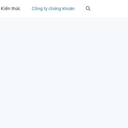
Kiến thức
Công ty chứng khoán