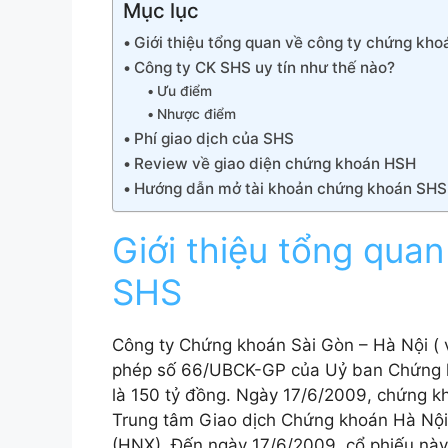
Mục lục
Giới thiệu tổng quan về công ty chứng kh
Công ty CK SHS uy tín như thế nào?
Ưu điểm
Nhược điểm
Phí giao dịch của SHS
Review về giao diện chứng khoán HSH
Hướng dẫn mở tài khoản chứng khoán SHS
Giới thiệu tổng qua
SHS
Công ty Chứng khoán Sài Gòn – Hà Nội ( v
phép số 66/UBCK-GP của Uỷ ban Chứng k
là 150 tỷ đồng. Ngày 17/6/2009, chứng k
Trung tâm Giao dịch Chứng khoán Hà Nội,
(HNX). Đến ngày 17/6/2009, cổ phiếu này 