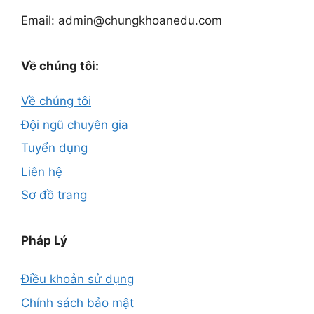
Email: admin@chungkhoanedu.com
Về chúng tôi:
Về chúng tôi
Đội ngũ chuyên gia
Tuyển dụng
Liên hệ
Sơ đồ trang
Pháp Lý
Điều khoản sử dụng
Chính sách bảo mật