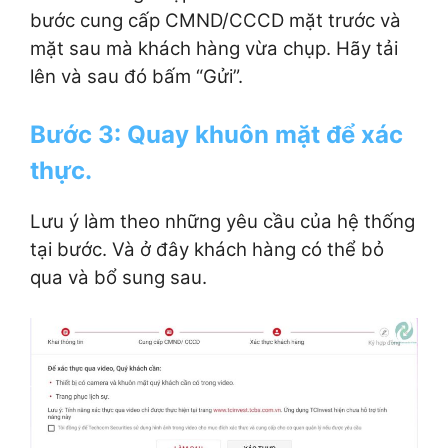
bước cung cấp CMND/CCCD mặt trước và
mặt sau mà khách hàng vừa chụp. Hãy tải
lên và sau đó bấm “Gửi”.
Bước 3: Quay khuôn mặt để xác
thực.
Lưu ý làm theo những yêu cầu của hệ thống
tại bước. Và ở đây khách hàng có thể bỏ
qua và bổ sung sau.