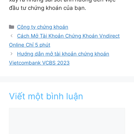
đầu tư chứng khoán của bạn.
Danh
Công ty chứng khoán
mục
Cách Mở Tài Khoản Chứng Khoán Vndirect
Online Chỉ 5 phút
Hướng dẫn mở tài khoản chứng khoán
Vietcombank VCBS 2023
Viết một bình luận
Bình
luận