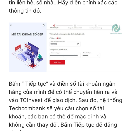
tin liên hệ, số nhà…Hãy điền chính xác các
thông tin đó.
Bấm “ Tiếp tục” và điền số tài khoản ngân
hàng của mình
để có thể chuyển tiền ra và
vào TCInvest để giao dịch. Sau đó, hệ thống
Techcombank sẽ yêu cầu chọn số tài
khoản, các bạn có thể để mặc định và
không cần thay đổi. Bấm Tiếp tục để đăng