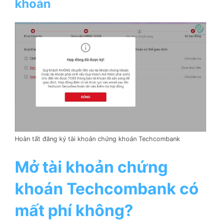
khoán
Hoàn tất đăng ký tài khoản chứng khoán Techcombank
Mở tài khoản chứng
khoán Techcombank có
mất phí không?