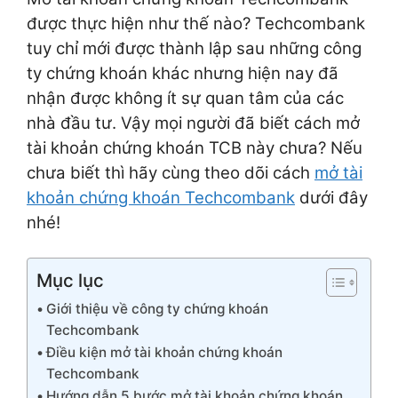
được thực hiện như thế nào? Techcombank
tuy chỉ mới được thành lập sau những công
ty chứng khoán khác nhưng hiện nay đã
nhận được không ít sự quan tâm của các
nhà đầu tư. Vậy mọi người đã biết cách mở
tài khoản chứng khoán TCB này chưa? Nếu
chưa biết thì hãy cùng theo dõi cách
mở tài
khoản chứng khoán Techcombank
dưới đây
nhé!
Mục lục
Giới thiệu về công ty chứng khoán
Techcombank
Điều kiện mở tài khoản chứng khoán
Techcombank
Hướng dẫn 5 bước mở tài khoản chứng khoán