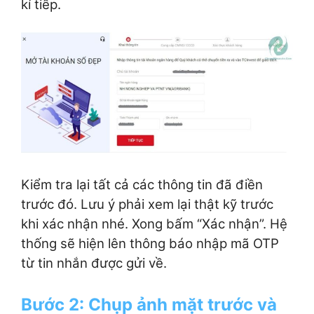
kí tiếp.
Kiểm tra lại tất cả các thông tin đã điền
trước đó. Lưu ý phải xem lại thật kỹ trước
khi xác nhận nhé. Xong bấm “Xác nhận”. Hệ
thống sẽ hiện lên thông báo nhập mã OTP
từ tin nhắn được gửi về.
Bước 2: Chụp ảnh mặt trước và