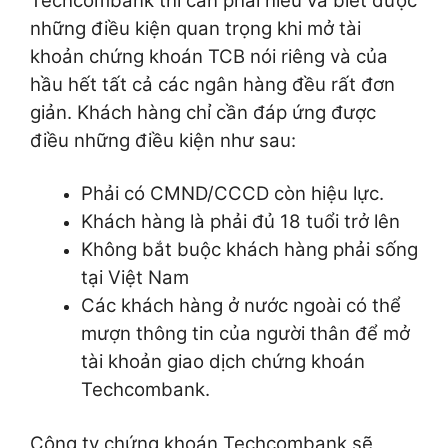
Techcombank thì cần phải hiểu và biết được
những điều kiện quan trọng khi mở tài
khoản chứng khoán TCB nói riêng và của
hầu hết tất cả các ngân hàng đều rất đơn
giản. Khách hàng chỉ cần đáp ứng được
điều những điều kiện như sau:
Phải có CMND/CCCD còn hiệu lực.
Khách hàng là phải đủ 18 tuổi trở lên
Không bắt buộc khách hàng phải sống
tại Việt Nam
Các khách hàng ở nước ngoài có thể
mượn thông tin của người thân để mở
tài khoản giao dịch chứng khoán
Techcombank.
Công ty chứng khoán Techcombank sẽ