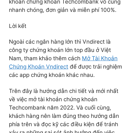
khoản chứng khoán Techcombank vô cùng
nhanh chóng, đơn giản và miễn phí 100%.
Lời kết
Ngoài các ngân hàng lớn thì Vndirect là
công ty chứng khoán lớn top đầu ở Việt
Nam, tham khảo thêm cách
Mở Tài Khoản
Chứng Khoán Vndirect
để được trải nghiệm
các app chứng khoán khác nhau.
Trên đây là hướng dẫn chi tiết và mới nhất
về việc mở tài khoản chứng khoán
Techcombank năm 2022. Và cuối cùng,
khách hàng nên làm đúng theo hướng dẫn
phía trên và đọc kỹ các điều kiện để tránh
xảy ra những sai sót ảnh hưởng đến việc