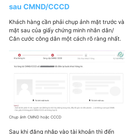
sau CMND/CCCD
Khách hàng cần phải chụp ảnh mặt trước và
mặt sau của giấy chứng minh nhân dân/
Căn cước công dân một cách rõ ràng nhất.
Chụp ảnh CMND hoặc CCCD
Sau khi đăng nhập vào tài khoản thì đến