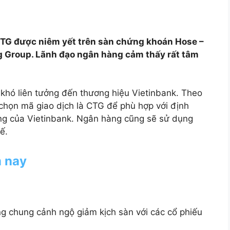
CTG được niêm yết trên sàn chứng khoán Hose –
g Group. Lãnh đạo ngân hàng cảm thấy rất tâm
hó liên tưởng đến thương hiệu Vietinbank. Theo
 chọn mã giao dịch là CTG để phù hợp với định
ăng của Vietinbank. Ngân hàng cũng sẽ sử dụng
ế.
m nay
g chung cảnh ngộ giảm kịch sàn với các cổ phiếu