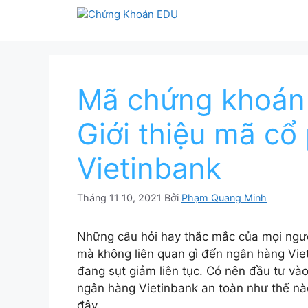
Chuyển
đến
nội
dung
Mã chứng khoán 
Giới thiệu mã cổ
Vietinbank
Tháng 11 10, 2021
Bởi
Phạm Quang Minh
Những câu hỏi hay thắc mắc của mọi người
mà không liên quan gì đến ngân hàng Viet
đang sụt giảm liên tục. Có nên đầu tư và
ngân hàng Vietinbank an toàn như thế nào
đây.