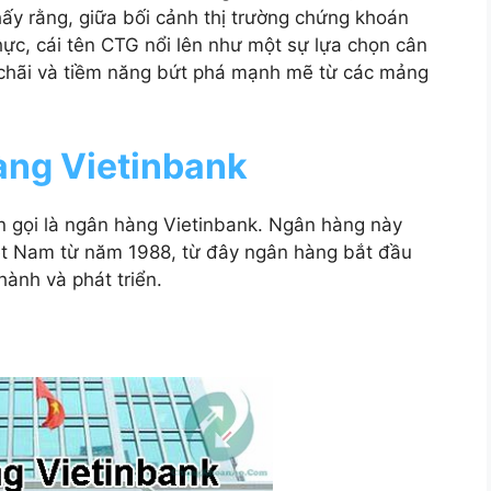
ấy rằng, giữa bối cảnh thị trường chứng khoán
ực, cái tên CTG nổi lên như một sự lựa chọn cân
 chãi và tiềm năng bứt phá mạnh mẽ từ các mảng
àng Vietinbank
 gọi là ngân hàng Vietinbank. Ngân hàng này
t Nam từ năm 1988, từ đây ngân hàng bắt đầu
hành và phát triển.