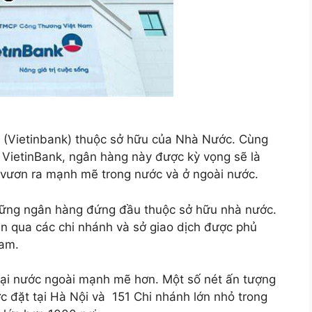
Vietinbank) thuộc sở hữu của Nhà Nước. Cùng
 VietinBank, ngân hàng này được kỳ vọng sẽ là
ể vươn ra mạnh mẽ trong nước và ở ngoài nước.
những ngân hàng đứng đầu thuộc sở hữu nhà nước.
n qua các chi nhánh và sở giao dịch được phủ
Nam.
tại nước ngoài mạnh mẽ hơn. Một số nét ấn tượng
c đặt tại Hà Nội và 151 Chi nhánh lớn nhỏ trong