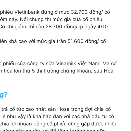
cổ phiếu Vietinbank đứng ở mức 32.700 đồng/ cổ
hôm nay. Nói chung thì mức giá của cổ phiếu
 Có khi giảm chỉ còn 28.700 đồng/cp ngày 4/10.
lên khá cao với mức giá trần 51.600 đồng/ cổ
ổ phiếu của công ty sữa Vinamilk Việt Nam. Mã cổ
ốn hóa lớn thứ 5 thị trường chứng khoán, sau Hòa
ng?
 trả cổ tức cao nhất sàn Hose trong đợt chia cổ
 lệ như vậy là khá hấp dẫn với các nhà đầu tư có
hia lợi nhuận bằng cổ phiếu cũng gặp được nhiều