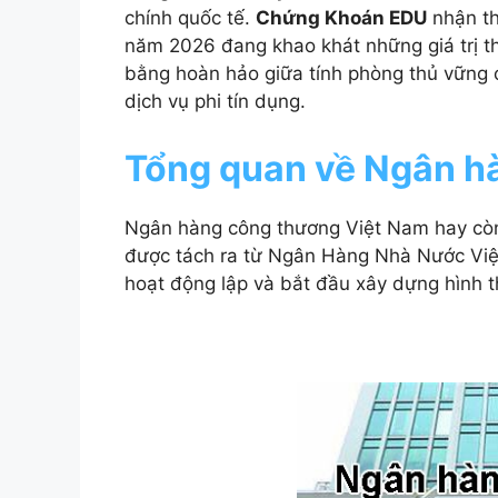
chính quốc tế.
Chứng Khoán EDU
nhận th
năm 2026 đang khao khát những giá trị th
bằng hoàn hảo giữa tính phòng thủ vững
dịch vụ phi tín dụng.
Tổng quan về Ngân h
Ngân hàng công thương Việt Nam hay còn
được tách ra từ Ngân Hàng Nhà Nước Việ
hoạt động lập và bắt đầu xây dựng hình t