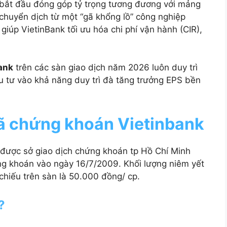
 bắt đầu đóng góp tỷ trọng tương đương với mảng
chuyển dịch từ một “gã khổng lồ” công nghiệp
iúp VietinBank tối ưu hóa chi phí vận hành (CIR),
ank
trên các sàn giao dịch năm 2026 luôn duy trì
u tư vào khả năng duy trì đà tăng trưởng EPS bền
 mã chứng khoán Vietinbank
ược sở giao dịch chứng khoán tp Hồ Chí Minh
ng khoán vào ngày 16/7/2009. Khối lượng niêm yết
 chiếu trên sàn là 50.000 đồng/ cp.
?