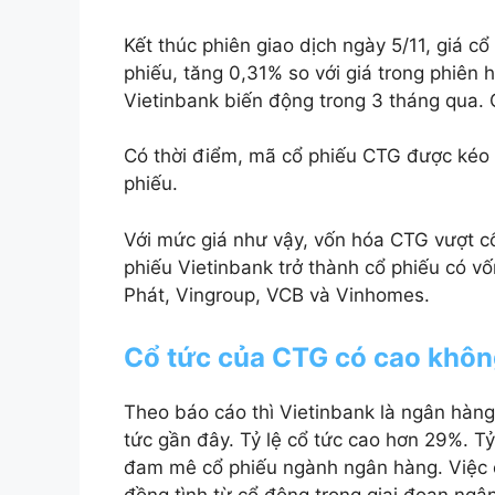
Kết thúc phiên giao dịch ngày 5/11, giá 
phiếu, tăng 0,31% so với giá trong phiên 
Vietinbank biến động trong 3 tháng qua.
Có thời điểm, mã cổ phiếu CTG được kéo 
phiếu.
Với mức giá như vậy, vốn hóa CTG vượt c
phiếu Vietinbank trở thành cổ phiếu có v
Phát, Vingroup, VCB và Vinhomes.
Cổ tức của CTG có cao khô
Theo báo cáo thì Vietinbank là ngân hàng
tức gần đây. Tỷ lệ cổ tức cao hơn 29%. Tỷ
đam mê cổ phiếu ngành ngân hàng. Việc c