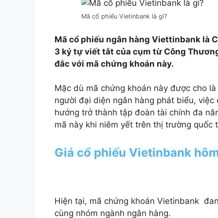
Mã cổ phiếu Vietinbank là gì?
Mã cổ phiếu ngân hàng Viettinbank là 
3 ký tự viết tắt của cụm từ Công Thươn
đắc với mã chứng khoán này.
Mặc dù mã chứng khoán này được cho là k
người đại diện ngân hàng phát biểu, việc
hướng trở thành tập đoàn tài chính đa n
mã này khi niêm yết trên thị trường quốc t
Giá cổ phiếu Vietinbank hô
Hiện tại, mã chứng khoán Vietinbank đan
cùng nhóm ngành ngân hàng.