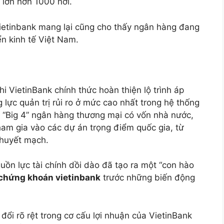
 lớn hơn 1000 nơi.
ietinbank mang lại cũng cho thấy ngân hàng đang
iển kinh tế Việt Nam.
 VietinBank chính thức hoàn thiện lộ trình áp
 lực quản trị rủi ro ở mức cao nhất trong hệ thống
ng “Big 4” ngân hàng thương mại có vốn nhà nước,
am gia vào các dự án trọng điểm quốc gia, từ
 huyết mạch.
uồn lực tài chính dồi dào đã tạo ra một “con hào
chứng khoán vietinbank
trước những biến động
đổi rõ rệt trong cơ cấu lợi nhuận của VietinBank