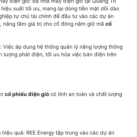
áy điện gió: Ba nhà máy điện gió tại Quảng Trị
iệu suất tối ưu, mang lại dòng tiền mặt dồi dào
hiệp tự chủ tài chính để đầu tư vào các dự án
, nâng tầm giá trị cho cổ đông nắm giữ mã
cổ
 Việc áp dụng hệ thống quản lý năng lượng thông
 lượng phát điện, tối ưu hóa việc bán điện trên
ến
cổ phiếu điện gió
có tính an toàn và chất lượng
 hiệu quả: REE Energy tập trung vào các dự án