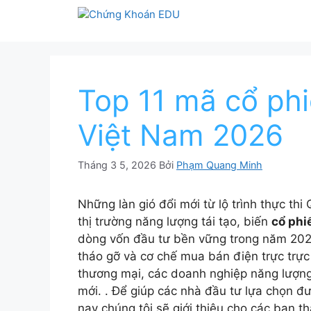
Chuyển
đến
nội
dung
Top 11 mã cổ phi
Việt Nam 2026
Tháng 3 5, 2026
Bởi
Phạm Quang Minh
Những làn gió đổi mới từ lộ trình thực th
thị trường năng lượng tái tạo, biến
cổ phi
dòng vốn đầu tư bền vững trong năm 2026.
tháo gỡ và cơ chế mua bán điện trực trực
thương mại, các doanh nghiệp năng lượng
mới. . Để giúp các nhà đầu tư lựa chọn 
nay chúng tôi sẽ giới thiệu cho các bạn th