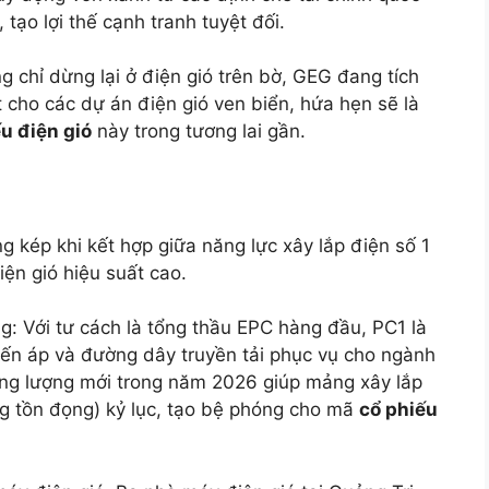
 tạo lợi thế cạnh tranh tuyệt đối.
 chỉ dừng lại ở điện gió trên bờ, GEG đang tích
 cho các dự án điện gió ven biển, hứa hẹn sẽ là
u điện gió
này trong tương lai gần.
kép khi kết hợp giữa năng lực xây lắp điện số 1
ện gió hiệu suất cao.
ng: Với tư cách là tổng thầu EPC hàng đầu, PC1 là
biến áp và đường dây truyền tải phục vụ cho ngành
ng lượng mới trong năm 2026 giúp mảng xây lắp
g tồn đọng) kỷ lục, tạo bệ phóng cho mã
cổ phiếu