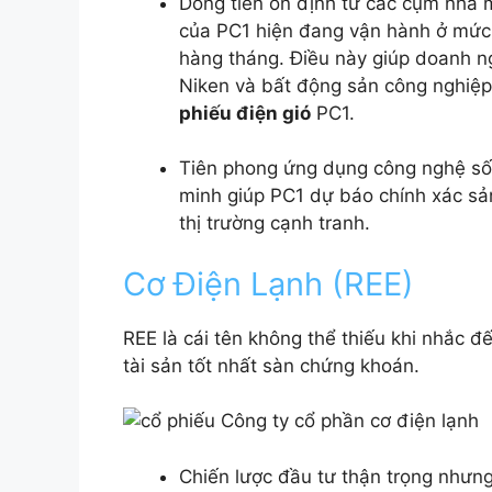
Dòng tiền ổn định từ các cụm nhà m
của PC1 hiện đang vận hành ở mức h
hàng tháng. Điều này giúp doanh ng
Niken và bất động sản công nghiệp
phiếu điện gió
PC1.
Tiên phong ứng dụng công nghệ số:
minh giúp PC1 dự báo chính xác sản
thị trường cạnh tranh.
Cơ Điện Lạnh (REE)
REE là cái tên không thể thiếu khi nhắc đ
tài sản tốt nhất sàn chứng khoán.
Chiến lược đầu tư thận trọng nhưng