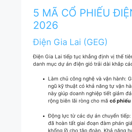
5 MÃ CỔ PHIẾU ĐI
2026
Điện Gia Lai (GEG)
Điện Gia Lai tiếp tục khẳng định vị thế ti
danh mục dự án điện gió trải dài khắp cá
Làm chủ công nghệ và vận hành: GE
ngũ kỹ thuật có khả năng tự vận hàn
này giúp doanh nghiệp tiết giảm đá
rộng biên lãi ròng cho mã
cổ phiếu
Động lực từ các dự án chuyển tiếp
đã hoàn tất giai đoạn đàm phán giá
khổng lồ cho tập đoàn. Khả năng hu