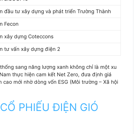
n đầu tư xây dựng và phát triển Trường Thành
ần Fecon
ần xây dựng Coteccons
n tư vấn xây dựng điện 2
 thống sang năng lượng xanh không chỉ là một xu
 Nam thực hiện cam kết Net Zero, đưa định giá
 cao mới nhờ dòng vốn ESG (Môi trường – Xã hội
CỔ PHIẾU ĐIỆN GIÓ