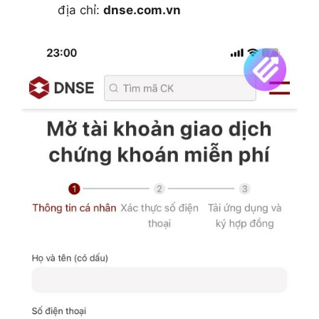
địa chỉ:
dnse.com.vn