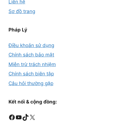
Liên hệ
Sơ đồ trang
Pháp Lý
Điều khoản sử dụng
Chính sách bảo mật
Miễn trừ trách nhiệm
Chính sách biên tập
Câu hỏi thường gặp
Kết nối & cộng đồng:
Facebook
Youtube
TikTok
X