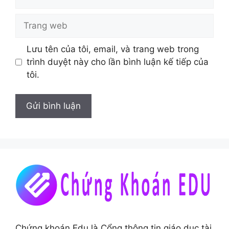
Trang
web
Lưu tên của tôi, email, và trang web trong
trình duyệt này cho lần bình luận kế tiếp của
tôi.
Chứng khoán Edu là Cổng thông tin giáo dục tài