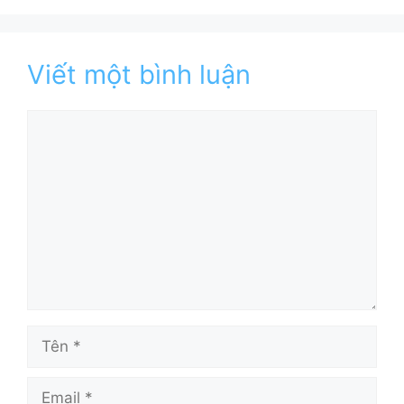
Viết một bình luận
Bình
luận
Tên
Email