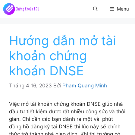
Chuyển
Menu
đến
nội
dung
Hướng dẫn mở tài
khoản chứng
khoán DNSE
Tháng 4 16, 2023
Bởi
Phạm Quang Minh
Việc mở tài khoản chứng khoán DNSE giúp nhà
đầu tư tiết kiệm được rất nhiều công sức và thời
gian. Chỉ cần các bạn dành ra một vài phút
đồng hồ đăng ký tại DNSE thì lúc này sẽ chính
thức trở thành nhà giao dịch. Khi thị trường có