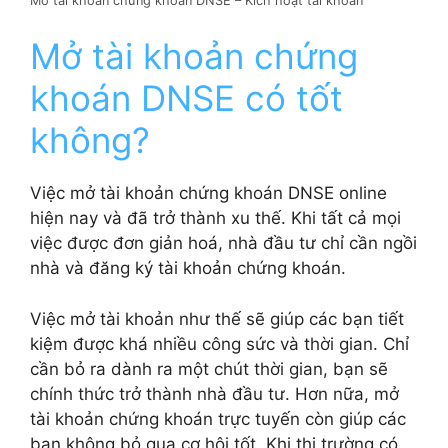
Mở tài khoản chứng khoán DNSE – Kích hoạt tài khoản
Mở tài khoản chứng
khoán DNSE có tốt
không?
Việc mở tài khoản chứng khoán DNSE online
hiện nay và đã trở thành xu thế. Khi tất cả mọi
việc được đơn giản hoá, nhà đầu tư chỉ cần ngồi
nhà và đăng ký tài khoản chứng khoán.
Việc mở tài khoản như thế sẽ giúp các bạn tiết
kiệm được khá nhiều công sức và thời gian. Chỉ
cần bỏ ra dành ra một chút thời gian, bạn sẽ
chính thức trở thành nhà đầu tư. Hơn nữa, mở
tài khoản chứng khoán trực tuyến còn giúp các
bạn không bỏ qua cơ hội tốt. Khi thị trường có