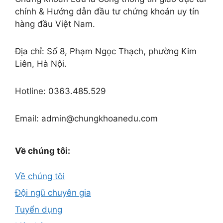
chính & Hướng dẫn đầu tư chứng khoán uy tín
hàng đầu Việt Nam.
Địa chỉ: Số 8, Phạm Ngọc Thạch, phường Kim
Liên, Hà Nội.
Hotline: 0363.485.529
Email: admin@chungkhoanedu.com
Về chúng tôi:
Về chúng tôi
Đội ngũ chuyên gia
Tuyển dụng