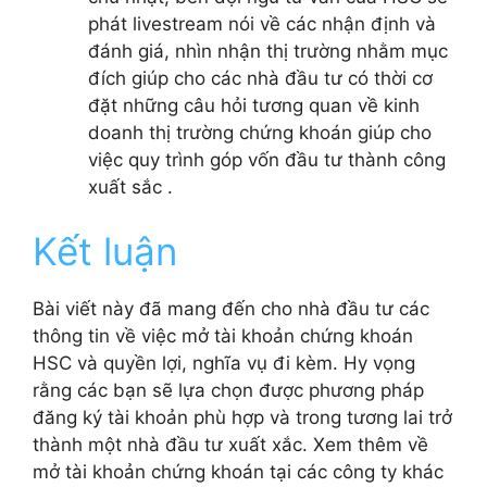
phát livestream nói về các nhận định và
đánh giá, nhìn nhận thị trường nhằm mục
đích giúp cho các nhà đầu tư có thời cơ
đặt những câu hỏi tương quan về kinh
doanh thị trường chứng khoán giúp cho
việc quy trình góp vốn đầu tư thành công
xuất sắc .
Kết luận
Bài viết này đã mang đến cho nhà đầu tư các
thông tin về việc mở tài khoản chứng khoán
HSC và quyền lợi, nghĩa vụ đi kèm. Hy vọng
rằng các bạn sẽ lựa chọn được phương pháp
đăng ký tài khoản phù hợp và trong tương lai trở
thành một nhà đầu tư xuất xắc. Xem thêm về
mở tài khoản chứng khoán tại các công ty khác