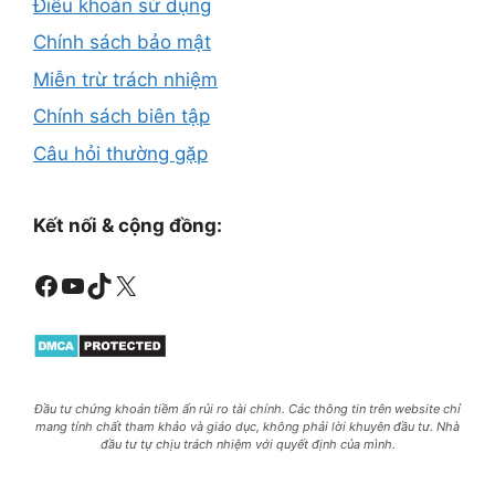
Điều khoản sử dụng
Chính sách bảo mật
Miễn trừ trách nhiệm
Chính sách biên tập
Câu hỏi thường gặp
Kết nối & cộng đồng:
Facebook
Youtube
TikTok
X
Đầu tư chứng khoán tiềm ẩn rủi ro tài chính. Các thông tin trên website chỉ
mang tính chất tham khảo và giáo dục, không phải lời khuyên đầu tư. Nhà
đầu tư tự chịu trách nhiệm với quyết định của mình.