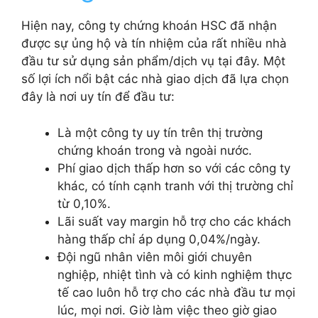
Hiện nay, công ty chứng khoán HSC đã nhận
được sự ủng hộ và tín nhiệm của rất nhiều nhà
đầu tư sử dụng sản phẩm/dịch vụ tại đây. Một
số lợi ích nổi bật các nhà giao dịch đã lựa chọn
đây là nơi uy tín để đầu tư:
Là một công ty uy tín trên thị trường
chứng khoán trong và ngoài nước.
Phí giao dịch thấp hơn so với các công ty
khác, có tính cạnh tranh với thị trường chỉ
từ 0,10%.
Lãi suất vay margin hỗ trợ cho các khách
hàng thấp chỉ áp dụng 0,04%/ngày.
Đội ngũ nhân viên môi giới chuyên
nghiệp, nhiệt tình và có kinh nghiệm thực
tế cao luôn hỗ trợ cho các nhà đầu tư mọi
lúc, mọi nơi. Giờ làm việc theo giờ giao