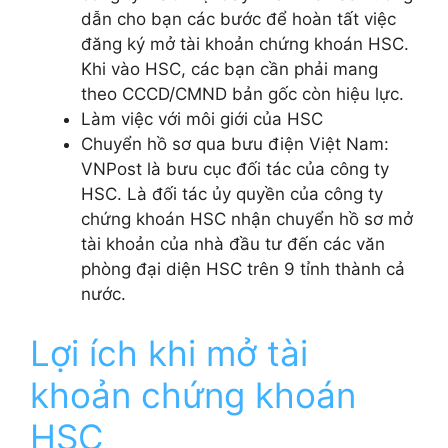
dẫn cho bạn các bước để hoàn tất việc
đăng ký mở tài khoản chứng khoán HSC.
Khi vào HSC, các bạn cần phải mang
theo CCCD/CMND bản gốc còn hiệu lực.
Làm việc với môi giới của HSC
Chuyển hồ sơ qua bưu điện Việt Nam:
VNPost là bưu cục đối tác của công ty
HSC. Là đối tác ủy quyền của công ty
chứng khoán HSC nhận chuyển hồ sơ mở
tài khoản của nhà đầu tư đến các văn
phòng đại diện HSC trên 9 tỉnh thành cả
nước.
Lợi ích khi mở tài
khoản chứng khoán
HSC