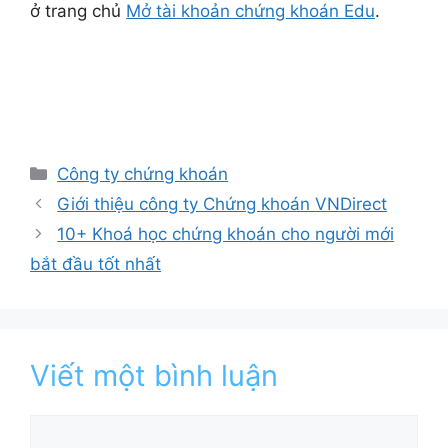
ở trang chủ
Mở tài khoản chứng khoán Edu
.
Danh
Công ty chứng khoán
mục
Giới thiệu công ty Chứng khoán VNDirect
10+ Khoá học chứng khoán cho người mới
bắt đầu tốt nhất
Viết một bình luận
Bình