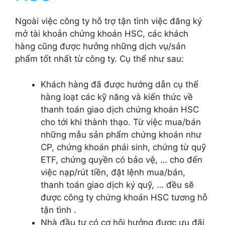
Ngoài việc công ty hỗ trợ tận tình việc đăng ký
mở tài khoản chứng khoán HSC, các khách
hàng cũng được hưởng những dịch vụ/sản
phẩm tốt nhất từ công ty. Cụ thể như sau:
Khách hàng đã được hướng dẫn cụ thể
hàng loạt các kỹ năng và kiến thức về
thanh toán giao dịch chứng khoán HSC
cho tới khi thành thạo. Từ việc mua/bán
những mẫu sản phẩm chứng khoán như
CP, chứng khoán phái sinh, chứng từ quỹ
ETF, chứng quyền có bảo vệ, … cho đến
việc nạp/rút tiền, đặt lệnh mua/bán,
thanh toán giao dịch ký quỹ, … đều sẽ
được công ty chứng khoán HSC tương hỗ
tận tình .
Nhà đầu tư có cơ hội hưởng được ưu đãi