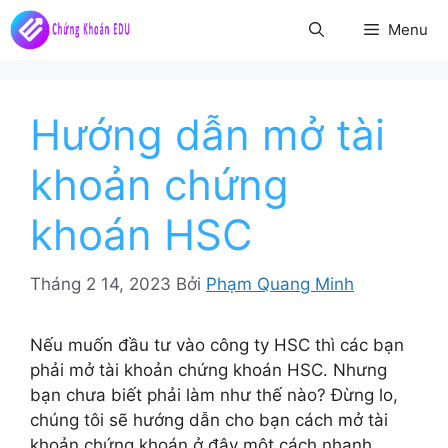
Chuyển
Menu
đến
nội
dung
Hướng dẫn mở tài
khoản chứng
khoán HSC
Tháng 2 14, 2023
Bởi
Phạm Quang Minh
Nếu muốn đầu tư vào công ty HSC thì các bạn
phải mở tài khoản chứng khoán HSC. Nhưng
bạn chưa biết phải làm như thế nào? Đừng lo,
chúng tôi sẽ hướng dẫn cho bạn cách mở tài
khoản chứng khoán ở đây một cách nhanh