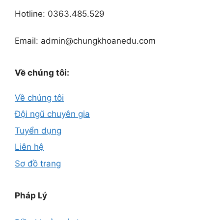
Hotline: 0363.485.529
Email: admin@chungkhoanedu.com
Về chúng tôi:
Về chúng tôi
Đội ngũ chuyên gia
Tuyển dụng
Liên hệ
Sơ đồ trang
Pháp Lý