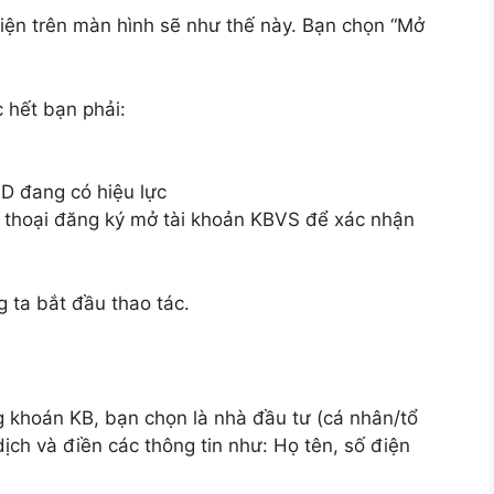
hiện trên màn hình sẽ như thế này. Bạn chọn “Mở
 hết bạn phải:
D đang có hiệu lực
n thoại đăng ký mở tài khoản KBVS để xác nhận
 ta bắt đầu thao tác.
g khoán KB, bạn chọn là nhà đầu tư (cá nhân/tổ
dịch và điền các thông tin như: Họ tên, số điện