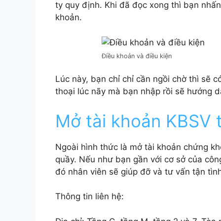
ty quy định. Khi đã đọc xong thì bạn nhấn
khoản.
Điều khoản và điều kiện
Lúc này, bạn chỉ chỉ cần ngồi chờ thì sẽ 
thoại lúc nãy mà bạn nhập rồi sẽ hướng d
Mở tài khoản KBSV t
Ngoài hình thức là mở tài khoản chứng kho
quầy. Nếu như bạn gần với cơ sở của cô
đó nhân viên sẽ giúp đỡ và tư vấn tận tìn
Thông tin liên hệ: