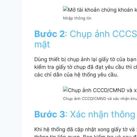
Nhập thông tin
Bước 2
: Chụp ảnh CCC
mặt
Dùng thiết bị chụp ảnh lại giấy tờ của bạn
kiểm tra giấy tờ chụp đã đạt yêu cầu thì
các chỉ dẫn của hệ thống yêu cầu.
Chụp ảnh CCCD/CMND và xác nhận khu
Bước 3
: Xác nhận thông 
Khi hệ thống đã cập nhật xong giấy tờ và