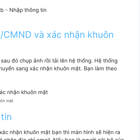
S/CMND và xác nhận khuôn
 sau đó chụp ảnh rồi tải lên hệ thống. Hệ thống
 chuyển sang xác nhận khuôn mặt. Bạn làm theo
ôn mặt
tin
 xác nhận khuôn mặt bạn thì màn hình sẽ hiện ra