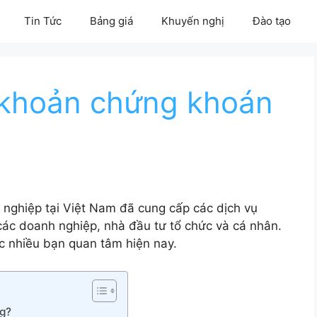
Tin Tức
Bảng giá
Khuyến nghị
Đào tạo
i khoản chứng khoán
nghiệp tại Việt Nam đã cung cấp các dịch vụ
ác doanh nghiệp, nhà đầu tư tổ chức và cá nhân.
 nhiều bạn quan tâm hiện nay.
g?