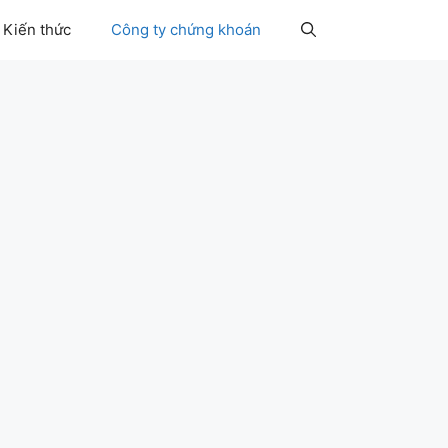
Kiến thức
Công ty chứng khoán