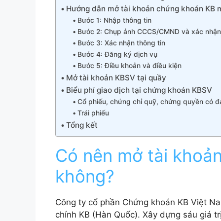
Hướng dẫn mở tài khoản chứng khoán KB 
Bước 1: Nhập thông tin
Bước 2: Chụp ảnh CCCS/CMND và xác nhận
Bước 3: Xác nhận thông tin
Bước 4: Đăng ký dịch vụ
Bước 5: Điều khoản và điều kiện
Mở tài khoản KBSV tại quầy
Biểu phí giao dịch tại chứng khoán KBSV
Cổ phiếu, chứng chỉ quỹ, chứng quyền có 
Trái phiếu
Tổng kết
Có nên mở tài khoả
không?
Công ty cổ phần Chứng khoán KB Việt Nam
chính KB (Hàn Quốc). Xây dựng sáu giá trị 