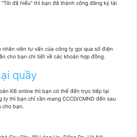
 “Tôi đã hiểu” thì bạn đã thành công đăng ký tài
có nhân viên tư vấn của công ty gọi qua số điện
ẫn cho bạn chi tiết về các khoản hợp đồng.
ại quầy
án KB online thì bạn có thể đến trực tiếp tại
ng ty thì bạn chỉ cần mang CCCD/CMND đến sau
h cho bạn.