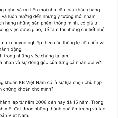
ng nghe và ưu tiên mọi nhu cầu của khách hàng.
ạo và luôn hướng đến những ý tưởng mới nhằm
h hàng những sản phẩm thông minh, có giá trị.
ông việc được giao, để tâm tới những chi tiết nhỏ
 mực chuyên nghiệp theo các thông lệ tiên tiến và
hành động.
nh trong những việc chúng ta làm.
cá nhân và sự đóng góp của từng cá nhân đối với
ng khoán KB Việt Nam có là sự lựa chọn phù hợp
ản chứng khoán cho mình?
hành lập từ năm 2008 đến nay đã 15 năm. Trong
ạnh mẽ, đạt được những thành quả ấn tượng và tạo
hoán Việt Nam.