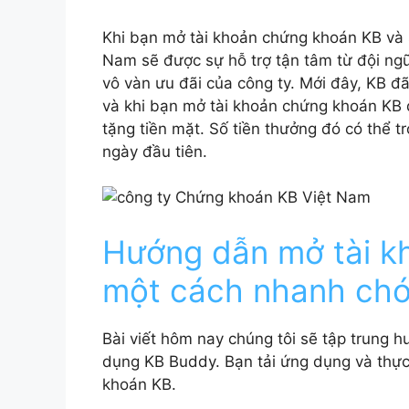
Khi bạn mở tài khoản chứng khoán KB và 
Nam sẽ được sự hỗ trợ tận tâm từ đội ng
vô vàn ưu đãi của công ty. Mới đây, KB 
và khi bạn mở tài khoản chứng khoán KB 
tặng tiền mặt. Số tiền thưởng đó có thể t
ngày đầu tiên.
Hướng dẫn mở tài k
một cách nhanh ch
Bài viết hôm nay chúng tôi sẽ tập trung
dụng KB Buddy. Bạn tải ứng dụng và thực
khoán KB.