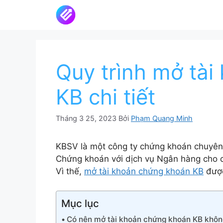
Chuyển
đến
nội
dung
Quy trình mở tà
KB chi tiết
Tháng 3 25, 2023
Bởi
Phạm Quang Minh
KBSV là một công ty chứng khoán chuyên 
Chứng khoán với dịch vụ Ngân hàng cho c
Vì thế,
mở tài khoản chứng khoán KB
được
Mục lục
Có nên mở tài khoản chứng khoán KB khôn