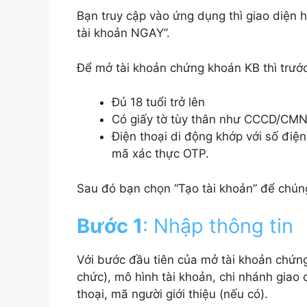
Bạn truy cập vào ứng dụng thì giao diện 
tài khoản NGAY”.
Để mở tài khoản chứng khoán KB thì trước
Đủ 18 tuổi trở lên
Có giấy tờ tùy thân như CCCD/CMN
Điện thoại di động khớp với số điệ
mã xác thực OTP.
Sau đó bạn chọn “Tạo tài khoản” để chúng
Bước 1
: Nhập thông tin
Với bước đầu tiên của mở tài khoản chứn
chức), mô hình tài khoản, chi nhánh giao 
thoại, mã người giới thiệu (nếu có).