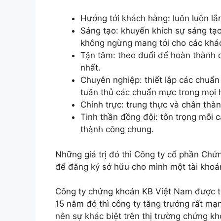
Hướng tới khách hàng: luôn luôn lắ
Sáng tạo: khuyến khích sự sáng t
không ngừng mang tới cho các khác
Tận tâm: theo đuổi để hoàn thành c
nhất.
Chuyên nghiệp: thiết lập các chuẩn
tuân thủ các chuẩn mực trong mọi 
Chính trực: trung thực và chân thà
Tinh thần đồng đội: tôn trọng mỗi 
thành công chung.
Những giá trị đó thì Công ty cổ phần Chứ
để đăng ký sở hữu cho mình một tài kho
Công ty chứng khoán KB Việt Nam được t
15 năm đó thì công ty tăng trưởng rất m
nên sự khác biệt trên thị trường chứng k