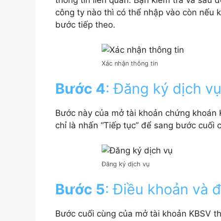
thông tin liên quan. Bạn kiểm tra và sau 
công ty nào thì có thể nhập vào còn nếu k
bước tiếp theo.
Xác nhận thông tin
Bước 4
: Đăng ký dịch v
Bước này của mở tài khoản chứng khoán K
chỉ là nhấn “Tiếp tục” để sang bước cuối 
Đăng ký dịch vụ
Bước 5
: Điều khoản và đ
Bước cuối cùng của mở tài khoản KBSV t