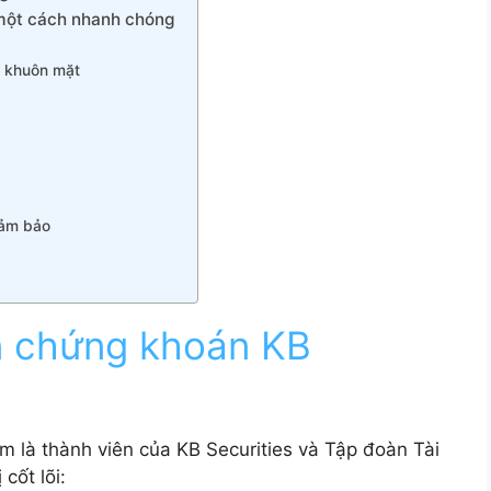
một cách nhanh chóng
 khuôn mặt
đảm bảo
n chứng khoán KB
 là thành viên của KB Securities và Tập đoàn Tài
cốt lõi: