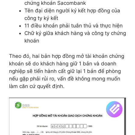
chứng khoán Sacombank
Tên đại diện người ký kết hợp đồng của
công ty ký kết
11 điều khoản phải tuân thủ và thực hiện
Chữ ký giữa khách hàng và công ty chứng
khoán
Theo đó, hai bản hợp đồng mở tài khoản chứng
khoán sẽ do khách hàng giữ 1 bản và doanh
nghiệp sẽ tiến hành cất giữ lại 1 bản để phòng
nếu gặp phải rủi ro, vấn đề không mong muốn
làm căn cứ quyết định.