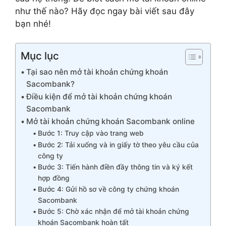
như thế nào? Hãy đọc ngay bài viết sau đây
bạn nhé!
Mục lục
Tại sao nên mở tài khoản chứng khoán
Sacombank?
Điều kiện để mở tài khoản chứng khoán
Sacombank
Mở tài khoản chứng khoán Sacombank online
Bước 1: Truy cập vào trang web
Bước 2: Tải xuống và in giấy tờ theo yêu cầu của
công ty
Bước 3: Tiến hành điền đầy thông tin và ký kết
hợp đồng
Bước 4: Gửi hồ sơ về công ty chứng khoán
Sacombank
Bước 5: Chờ xác nhận để mở tài khoản chứng
khoán Sacombank hoàn tất