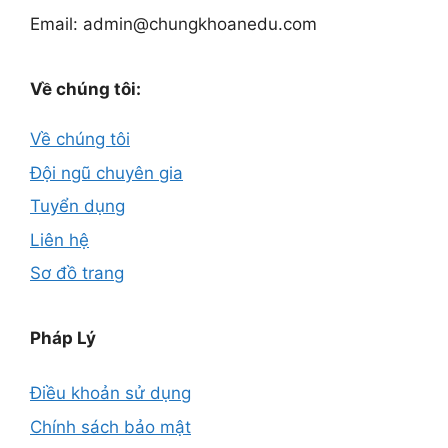
Email: admin@chungkhoanedu.com
Về chúng tôi:
Về chúng tôi
Đội ngũ chuyên gia
Tuyển dụng
Liên hệ
Sơ đồ trang
Pháp Lý
Điều khoản sử dụng
Chính sách bảo mật