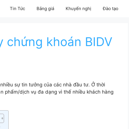
Tin Tức
Bảng giá
Khuyến nghị
Đào tạo
ty chứng khoán BIDV
hiều sự tin tưởng của các nhà đầu tư. Ở thời
ản phẩm/dịch vụ đa dạng vì thế nhiều khách hàng
)