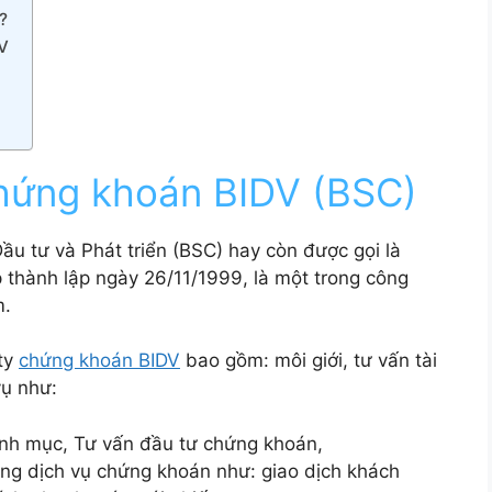
?
DV
Chứng khoán BIDV (BSC)
 tư và Phát triển (BSC) hay còn được gọi là
thành lập ngày 26/11/1999, là một trong công
m.
ty
chứng khoán BIDV
bao gồm: môi giới, tư vấn tài
vụ như:
danh mục, Tư vấn đầu tư chứng khoán,
ng dịch vụ chứng khoán như: giao dịch khách