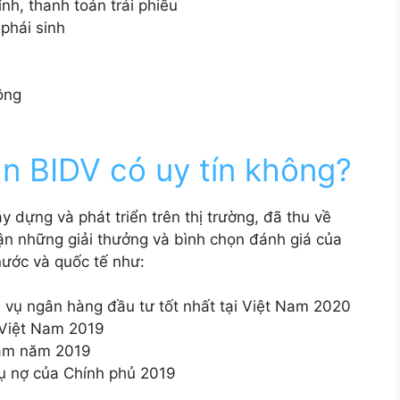
ính, thanh toán trái phiếu
phái sinh
n BIDV có uy tín không?
dựng và phát triển trên thị trường, đã thu về
ận những giải thưởng và bình chọn đánh giá của
nước và quốc tế như:
 vụ ngân hàng đầu tư tốt nhất tại Việt Nam 2020
 Việt Nam 2019
Nam năm 2019
cụ nợ của Chính phủ 2019