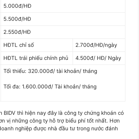
5.000đ/HĐ
5.500đ/HĐ
2.550đ/HĐ
HĐTL chỉ số
2.700đ/HĐ/ngày
HĐTL trái phiếu chính phủ
4.500đ/ HĐ/ Ngày
Tối thiểu: 320.000đ/ tài khoản/ tháng
Tối đa: 1.600.000đ/ Tài khoản/ tháng
 BIDV thì hiện nay đây là công ty chứng khoán có
n vị những công ty hỗ trợ biểu phí tốt nhất. Hơn
a doanh nghiệp được nhà đầu tư trong nước đánh