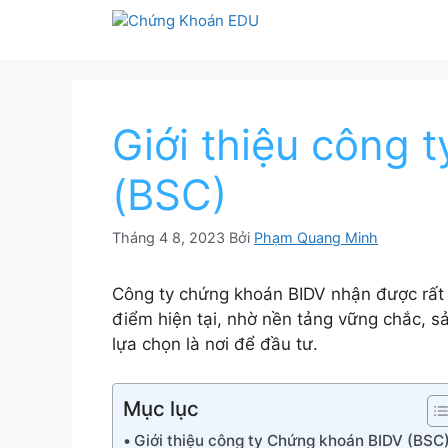
Chuyển
đến
nội
dung
Giới thiệu công 
(BSC)
Tháng 4 8, 2023
Bởi
Phạm Quang Minh
Công ty chứng khoán BIDV nhận được rất n
điểm hiện tại, nhờ nền tảng vững chắc, s
lựa chọn là nơi để đầu tư.
Mục lục
Giới thiệu công ty Chứng khoán BIDV (BSC