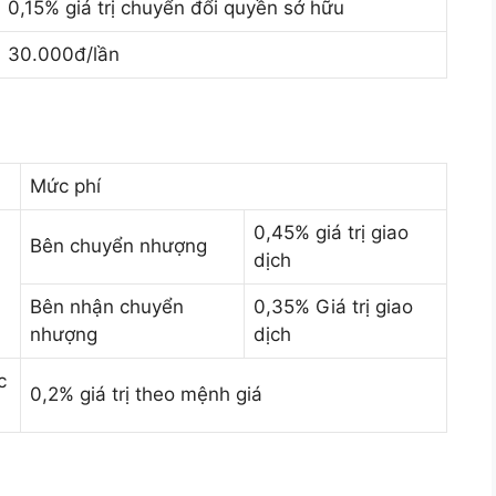
0,15% giá trị chuyển đổi quyền sở hữu
30.000đ/lần
Mức phí
0,45% giá trị giao
Bên chuyển nhượng
dịch
Bên nhận chuyển
0,35% Giá trị giao
nhượng
dịch
c
0,2% giá trị theo mệnh giá