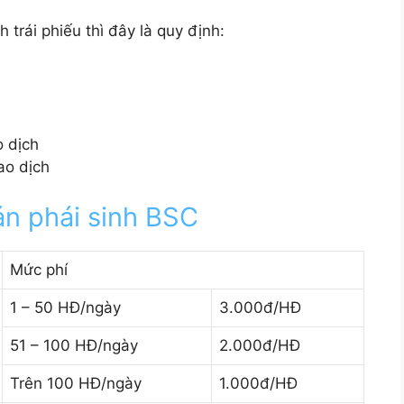
 trái phiếu thì đây là quy định:
o dịch
iao dịch
án phái sinh BSC
Mức phí
1 – 50 HĐ/ngày
3.000đ/HĐ
51 – 100 HĐ/ngày
2.000đ/HĐ
Trên 100 HĐ/ngày
1.000đ/HĐ