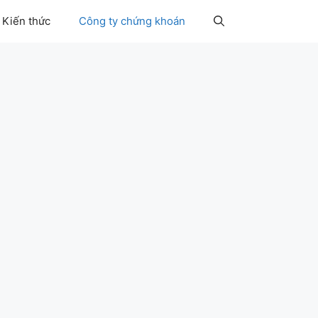
Kiến thức
Công ty chứng khoán