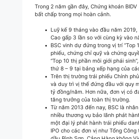
Trong 2 năm gần đây, Chứng khoán BIDV đã
bất chấp trong mọi hoàn cảnh.
Luỹ kế 9 tháng vào đầu năm 2019, 
Cao gấp 3 lần so với cùng kỳ vào 
BSC vinh dự đứng trong vị trí “Top 
phiếu, chứng chỉ quỹ và chứng qu
“Top 10 thị phần môi giới phái sinh”
thứ 8 – 9 tại bảng xếp hạng của các
Trên thị trường trái phiếu Chính ph
và duy trì vị thế đứng đầu với quy 
tỷ đồng/năm. Hơn nữa, đơn vị có 
tăng trưởng của toàn thị trường.
Từ năm 2013 đến nay, BSC là nhân 
nhiều thương vụ bảo lãnh phát hàn
một đại lý phát hành trái phiếu da
IPO cho các đơn vị như Tổng Công 
dầu Bình Sơn, Cảng Hàng không Vi