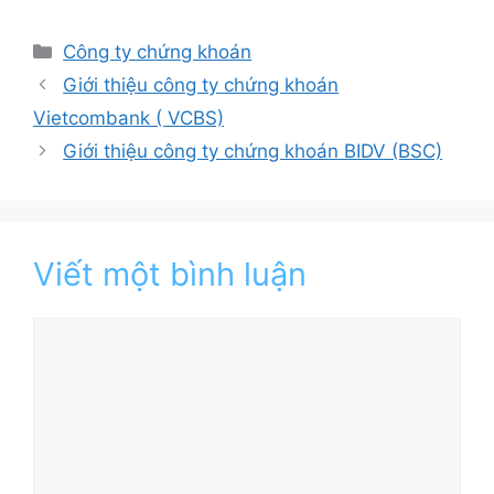
Danh
Công ty chứng khoán
mục
Giới thiệu công ty chứng khoán
Vietcombank ( VCBS)
Giới thiệu công ty chứng khoán BIDV (BSC)
Viết một bình luận
Bình
luận