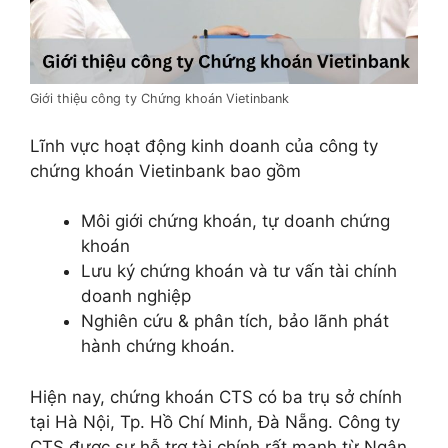
Giới thiệu công ty Chứng khoán Vietinbank
Lĩnh vực hoạt động kinh doanh của công ty
chứng khoán Vietinbank bao gồm
Môi giới chứng khoán, tự doanh chứng
khoán
Lưu ký chứng khoán và tư vấn tài chính
doanh nghiệp
Nghiên cứu & phân tích, bảo lãnh phát
hành chứng khoán.
Hiện nay, chứng khoán CTS có ba trụ sở chính
tại Hà Nội, Tp. Hồ Chí Minh, Đà Nẵng. Công ty
CTS được sự hỗ trợ tài chính rất mạnh từ Ngân