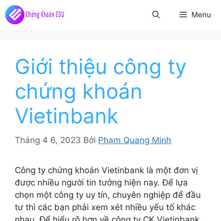
Chuyển
Menu
đến
nội
dung
Giới thiệu công ty
chứng khoán
Vietinbank
Tháng 4 6, 2023
Bởi
Phạm Quang Minh
Công ty chứng khoán Vietinbank là một đơn vị
được nhiều người tin tưởng hiện nay. Để lựa
chọn một công ty uy tín, chuyên nghiệp để đầu
tư thì các bạn phải xem xét nhiều yếu tố khác
nhau. Để hiểu rõ hơn về công ty CK Vietinbank,