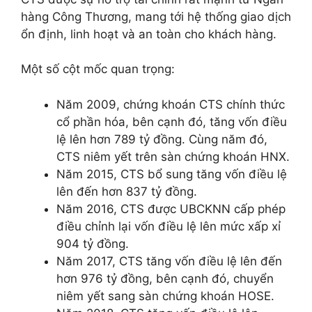
hàng Công Thương, mang tới hệ thống giao dịch
ổn định, linh hoạt và an toàn cho khách hàng.
Một số cột mốc quan trọng:
Năm 2009, chứng khoán CTS chính thức
cổ phần hóa, bên cạnh đó, tăng vốn điều
lệ lên hơn 789 tỷ đồng. Cùng năm đó,
CTS niêm yết trên sàn chứng khoán HNX.
Năm 2015, CTS bổ sung tăng vốn điều lệ
lên đến hơn 837 tỷ đồng.
Năm 2016, CTS được UBCKNN cấp phép
điều chỉnh lại vốn điều lệ lên mức xấp xỉ
904 tỷ đồng.
Năm 2017, CTS tăng vốn điều lệ lên đến
hơn 976 tỷ đồng, bên cạnh đó, chuyển
niêm yết sang sàn chứng khoán HOSE.