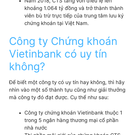
Năm 2018, CTS tăng vốn điều lệ lên
khoảng 1.064 tỷ đồng và trở thành thành
viên bù trừ trực tiếp của trung tâm lưu ký
chứng khoán tại Việt Nam.
Công ty Chứng khoán
Vietinbank có uy tín
không?
Để biết một công ty có uy tín hay không, thì hãy
nhìn vào một số thành tựu cũng như giải thưởng
mà công ty đó đạt được. Cụ thể như sau:
Công ty chứng khoán Vietinbank thuộc 1
trong 5 ngân hàng thương mại cổ phần
nhà nước